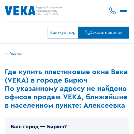
Ведущий мировой
производитель
оконных систем
Калькулятор
Заказать звонок
Главная
Где купить пластиковые окна Века
(VEKA) в городе Бирюч
По указанному адресу не найдено
офисов продаж VEKA, ближайшие
в населенном пункте: Алексеевка
Ваш город —
Бирюч
?