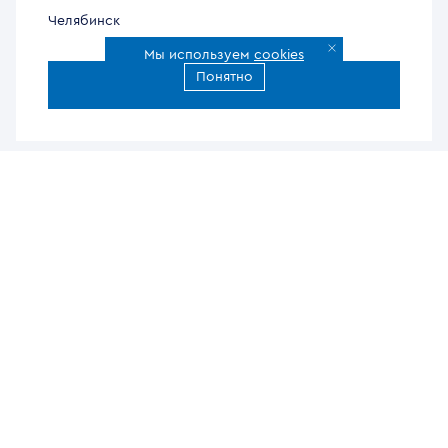
Челябинск
Мы используем
cookies
Понятно
Все города доставки