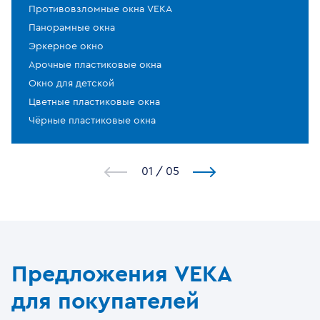
Противовзломные окна VEKA
Панорамные окна
Эркерное окно
Арочные пластиковые окна
Окно для детской
Цветные пластиковые окна
Чёрные пластиковые окна
1
/
5
Предложения VEKA
для покупателей