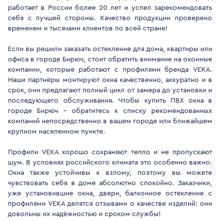
работает в России более 20 лет и успел зарекомендовать
себя с лучшей стороны. Качество продукции проверено
временем и тысячами клиентов по всей стране!
Если вы решили заказать остекление для дома, квартиры или
офиса в городе Бирюч, стоит обратить внимание на оконные
компании, которые работают с профилями бренда VEKA.
Наши партнёры монтируют окна качественно, аккуратно и в
срок, они предлагают полный цикл от замера до установки и
последующего обслуживания. Чтобы купить ПВХ окна в
городе Бирюч - обратитесь к списку рекомендованных
компаний непосредственно в вашем городе или ближайшем
крупном населенном пункте.
Профили VEKA хорошо сохраняют тепло и не пропускают
шум. В условиях российского климата это особенно важно.
Окна также устойчивы к взлому, поэтому вы можете
чувствовать себя в доме абсолютно спокойно. Заказчики,
уже установившие окна, двери, балконное остекление с
профилями VEKA делятся отзывами о качестве изделий: они
довольны их надёжностью и сроком службы!