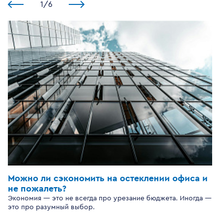
1
/
6
Можно ли сэкономить на остеклении офиса и
не пожалеть?
Экономия — это не всегда про урезание бюджета. Иногда —
это про разумный выбор.