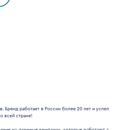
. Бренд работает в России более 20 лет и успел
о всей стране!
мание на оконные компании, которые работают с