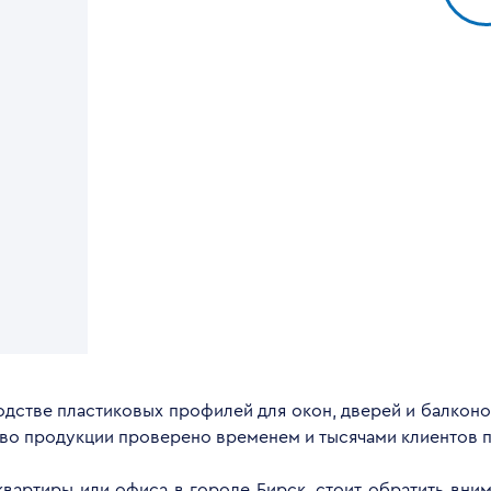
дстве пластиковых профилей для окон, дверей и балконов
тво продукции проверено временем и тысячами клиентов п
 квартиры или офиса в городе Бирск, стоит обратить вни