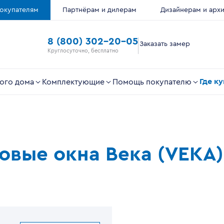
окупателям
Партнёрам и дилерам
Дизайнерам и арх
8 (800) 302-20-05
Заказать замер
Круглосуточно, бесплатно
Где к
ого дома
Комплектующие
Помощь покупателю
ковые окна Века (VEKA)