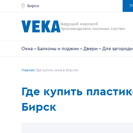
Бирск
П
Ведущий мировой
производитель оконных систем
Окна
Балконы и лоджии
Двери
Для загородн
Главная
Где купить окна в Бирске
Где купить пласти
Бирск