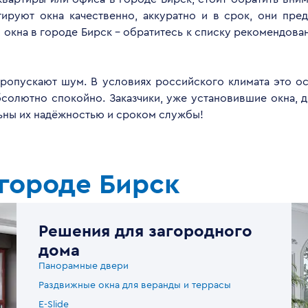
руют окна качественно, аккуратно и в срок, они пред
окна в городе Бирск - обратитесь к списку рекомендов
опускают шум. В условиях российского климата это ос
бсолютно спокойно. Заказчики, уже установившие окна, 
льны их надёжностью и сроком службы!
городе Бирск
Решения для загородного
дома
Панорамные двери
Раздвижные окна для веранды и террасы
E-Slide