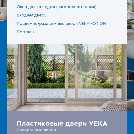
Окно для коттеджа (загородного дома)
Входная дверь
Подъёмно-раздвижные двери VEKAMOTION
Порталы
Пластиковые двери VEKA
Панорамные двери