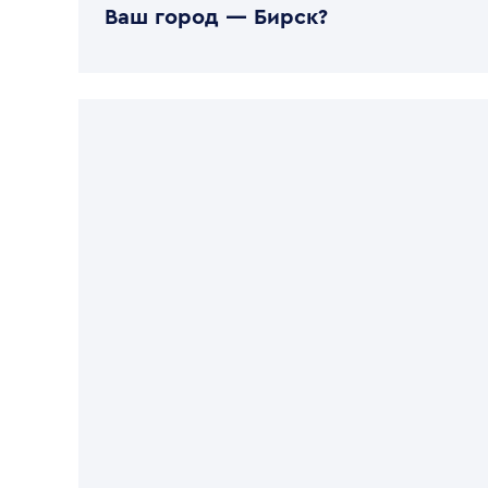
Ваш город —
Бирск
?