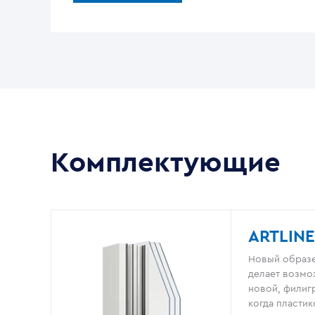
Комплектующие
ARTLINE
Новый образе
делает возмо
новой, филигр
когда пластик