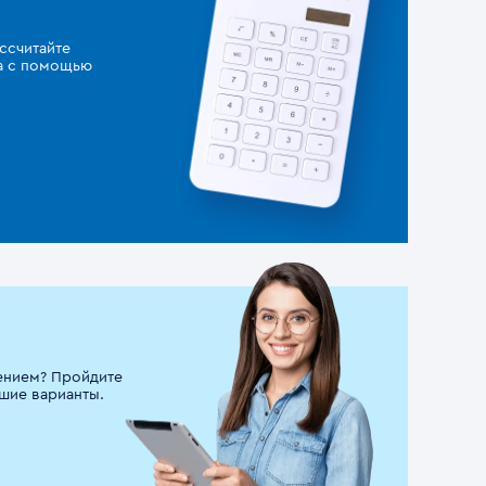
ссчитайте
за с помощью
ением? Пройдите
шие варианты.