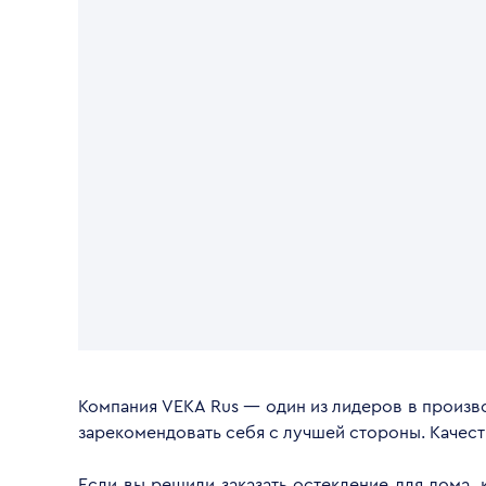
Компания VEKA Rus — один из лидеров в произво
зарекомендовать себя с лучшей стороны. Качес
Если вы решили заказать остекление для дома,