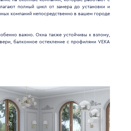
лагают полный цикл от замера до установки и
анных компаний непосредственно в вашем городе
обенно важно. Окна также устойчивы к взлому,
двери, балконное остекление с профилями VEKA