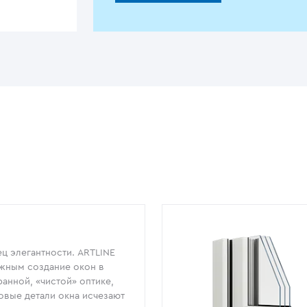
ц элегантности. ARTLINE
жным создание окон в
анной, «чистой» оптике,
овые детали окна исчезают