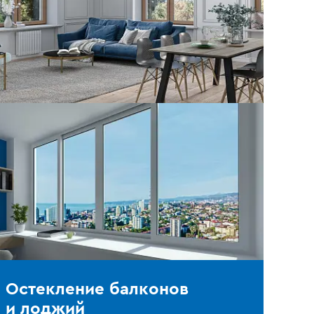
Остекление балконов
и лоджий