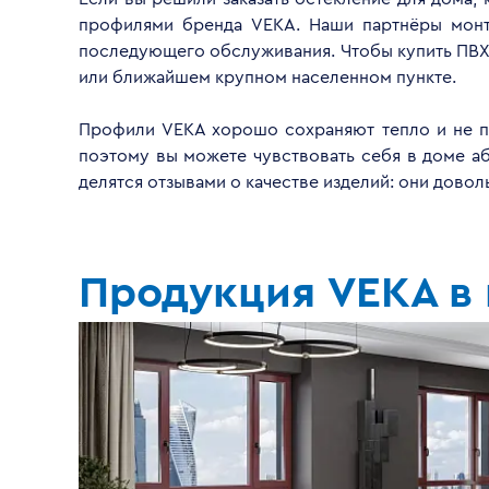
профилями бренда VEKA. Наши партнёры монти
последующего обслуживания. Чтобы купить ПВХ 
или ближайшем крупном населенном пункте.
Профили VEKA хорошо сохраняют тепло и не пр
поэтому вы можете чувствовать себя в доме а
делятся отзывами о качестве изделий: они дово
Продукция VEKA в 