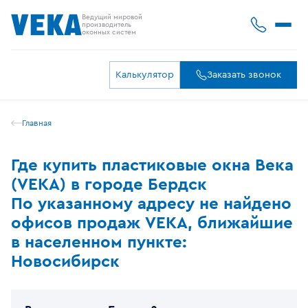
Ведущий мировой
производитель
оконных систем
Калькулятор
Заказать звонок
Главная
Где купить пластиковые окна Века
(VEKA) в городе Бердск
По указанному адресу не найдено
офисов продаж VEKA, ближайшие
в населенном пункте:
Новосибирск