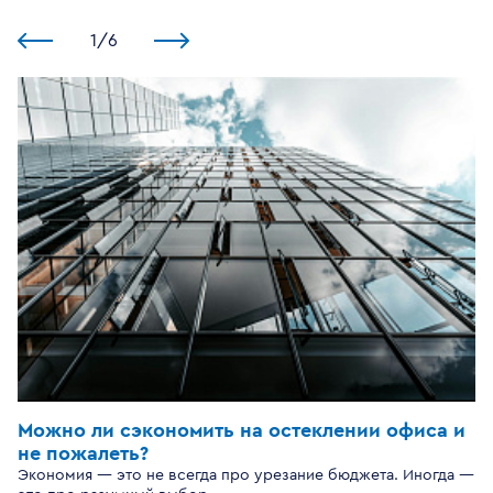
1
/
6
Можно ли сэкономить на остеклении офиса и
не пожалеть?
Экономия — это не всегда про урезание бюджета. Иногда —