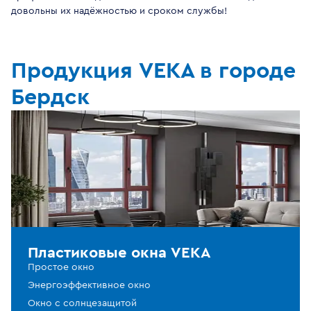
довольны их надёжностью и сроком службы!
Продукция VEKA в городе
Бердск
Пластиковые окна VEKA
Простое окно
Энергоэффективное окно
Окно с солнцезащитой