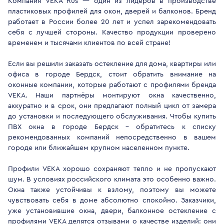
Компания VEKA Rus — один из лидеров в производстве
пластиковых профилей для окон, дверей и балконов. Бренд
работает в России более 20 лет и успел зарекомендовать
себя с лучшей стороны. Качество продукции проверено
временем и тысячами клиентов по всей стране!
Если вы решили заказать остекление для дома, квартиры или
офиса в городе Бердск, стоит обратить внимание на
оконные компании, которые работают с профилями бренда
VEKA. Наши партнёры монтируют окна качественно,
аккуратно и в срок, они предлагают полный цикл от замера
до установки и последующего обслуживания. Чтобы купить
ПВХ окна в городе Бердск - обратитесь к списку
рекомендованных компаний непосредственно в вашем
городе или ближайшем крупном населенном пункте.
Профили VEKA хорошо сохраняют тепло и не пропускают
шум. В условиях российского климата это особенно важно.
Окна также устойчивы к взлому, поэтому вы можете
чувствовать себя в доме абсолютно спокойно. Заказчики,
уже установившие окна, двери, балконное остекление с
профилями VEKA делятся отзывами о качестве изделий: они