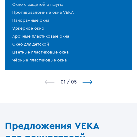
Окно с защитой от шума
Противовзломные окна VEKA
Панорамные окна
Эркерное окно
Арочные пластиковые окна
Окно для детской
Цветные пластиковые окна
Чёрные пластиковые окна
1
/
5
Предложения VEKA