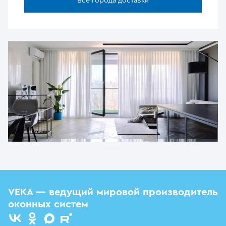
Все города доставки
VEKA — ведущий мировой производитель
оконных систем