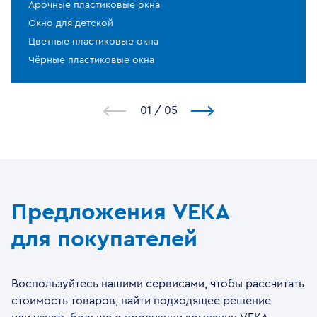
Арочные пластиковые окна
Окно для детской
Цветные пластиковые окна
Чёрные пластиковые окна
1
/
5
Предложения VEKA
для покупателей
Воспользуйтесь нашими сервисами, чтобы рассчитать
стоимость товаров, найти подходящее решение