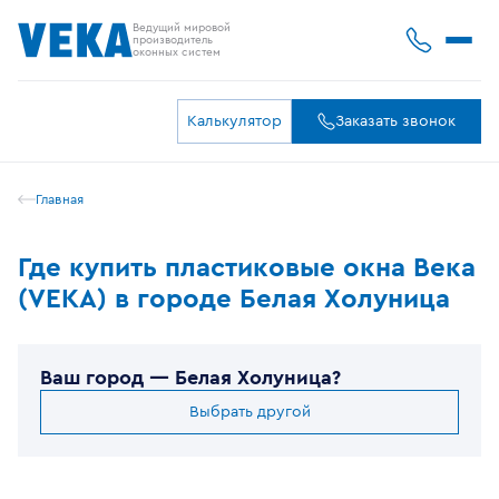
Ведущий мировой
производитель
оконных систем
Калькулятор
Заказать звонок
Главная
Где купить пластиковые окна Века
(VEKA) в городе Белая Холуница
Ваш город —
Белая Холуница
?
Выбрать другой