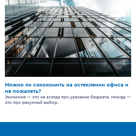
Можно ли сэкономить на остеклении офиса и
не пожалеть?
Экономия — это не всегда про урезание бюджета. Иногда —
это про разумный выбор.