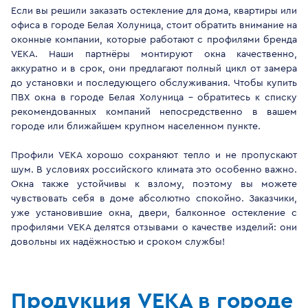
Если вы решили заказать остекление для дома, квартиры или
офиса в городе Белая Холуница, стоит обратить внимание на
оконные компании, которые работают с профилями бренда
VEKA. Наши партнёры монтируют окна качественно,
аккуратно и в срок, они предлагают полный цикл от замера
до установки и последующего обслуживания. Чтобы купить
ПВХ окна в городе Белая Холуница - обратитесь к списку
рекомендованных компаний непосредственно в вашем
городе или ближайшем крупном населенном пункте.
Профили VEKA хорошо сохраняют тепло и не пропускают
шум. В условиях российского климата это особенно важно.
Окна также устойчивы к взлому, поэтому вы можете
чувствовать себя в доме абсолютно спокойно. Заказчики,
уже установившие окна, двери, балконное остекление с
профилями VEKA делятся отзывами о качестве изделий: они
довольны их надёжностью и сроком службы!
Продукция VEKA в городе