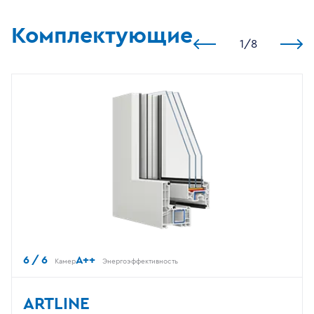
Комплектующие
1
/
8
6 / 6
A++
Камер
Энергоэффективность
ARTLINE