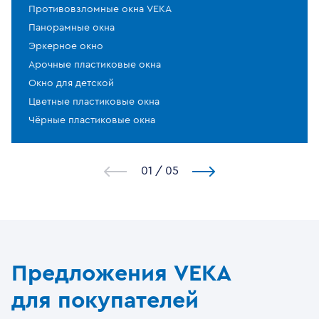
Противовзломные окна VEKA
Панорамные окна
Эркерное окно
Арочные пластиковые окна
Окно для детской
Цветные пластиковые окна
Чёрные пластиковые окна
1
/
5
Предложения VEKA
для покупателей