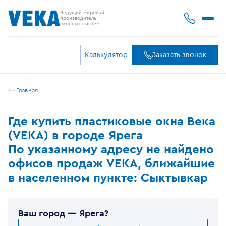
Ведущий мировой
производитель
оконных систем
Калькулятор
Заказать звонок
Главная
Где купить пластиковые окна Века
(VEKA) в городе Ярега
По указанному адресу не найдено
офисов продаж VEKA, ближайшие
в населенном пункте: Сыктывкар
Ваш город —
Ярега
?