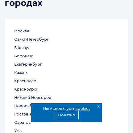
городах
Москва
Санкт-Петербург
Барнаул
Воронеж
Екатеринбург
Казань
Краснодар
Красноярск
Нижний Новгород
Новосибирск
Мы используем
cookies
Ростов-на-Дону
Понятно
Саратов
Уфа