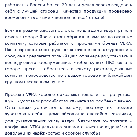
работает в России более 20 лет и успел зарекомендовать
себя с лучшей стороны. Качество продукции проверено
временем и тысячами клиентов по всей стране!
Если вы решили заказать остекление для дома, квартиры или
офиса в городе Ярега, стоит обратить внимание на оконные
компании, которые работают с профилями бренда VEKA.
Наши партнёры монтируют окна качественно, аккуратно и в
срок, они предлагают полный цикл от замера до установки и
последующего обслуживания. Чтобы купить ПВХ окна в
городе Ярега - обратитесь к списку рекомендованных
компаний непосредственно в вашем городе или ближайшем
крупном населенном пункте.
Профили VEKA хорошо сохраняют тепло и не пропускают
шум. В условиях российского климата это особенно важно.
Окна также устойчивы к взлому, поэтому вы можете
чувствовать себя в доме абсолютно спокойно. Заказчики,
уже установившие окна, двери, балконное остекление с
профилями VEKA делятся отзывами о качестве изделий: они
довольны их надёжностью и сроком службы!