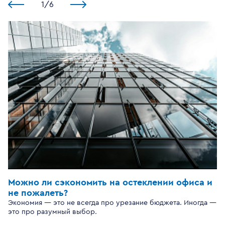
1
/
6
Можно ли сэкономить на остеклении офиса и
не пожалеть?
Экономия — это не всегда про урезание бюджета. Иногда —
это про разумный выбор.