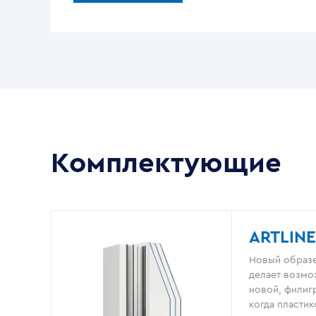
Комплектующие
ARTLINE
Новый образе
делает возмо
новой, филигр
когда пластик