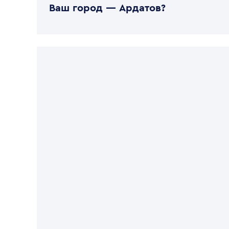
Ваш город —
Ардатов
?