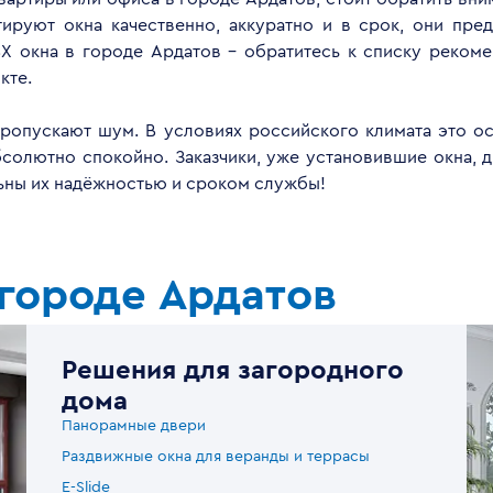
руют окна качественно, аккуратно и в срок, они пред
Х окна в городе Ардатов - обратитесь к списку реком
кте.
опускают шум. В условиях российского климата это ос
бсолютно спокойно. Заказчики, уже установившие окна, 
льны их надёжностью и сроком службы!
городе Ардатов
Решения для загородного
дома
Панорамные двери
Раздвижные окна для веранды и террасы
E-Slide