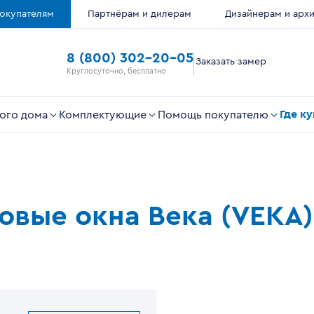
окупателям
Партнёрам и дилерам
Дизайнерам и арх
8 (800) 302-20-05
Заказать замер
Круглосуточно, бесплатно
Где к
ого дома
Комплектующие
Помощь покупателю
ковые окна Века (VEKA)