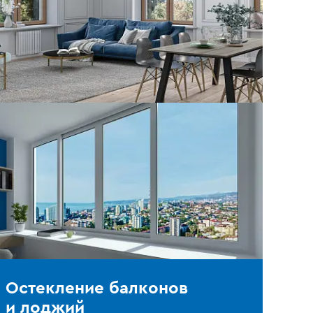
Остекление балконов
и лоджий