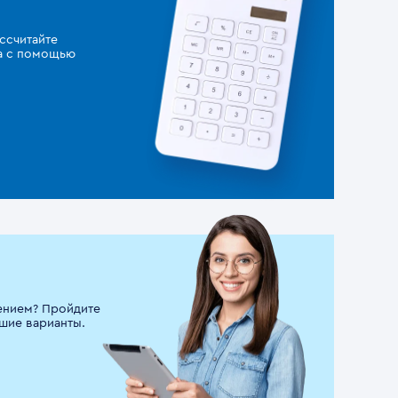
ссчитайте
за с помощью
ением? Пройдите
шие варианты.