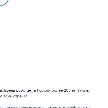
. Бренд работает в России более 20 лет и успел
о всей стране!
имание на оконные компании, которые работают с