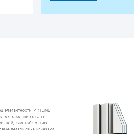
ц элегантности. ARTLINE
жным создание окон в
анной, «чистой» оптике,
овые детали окна исчезают