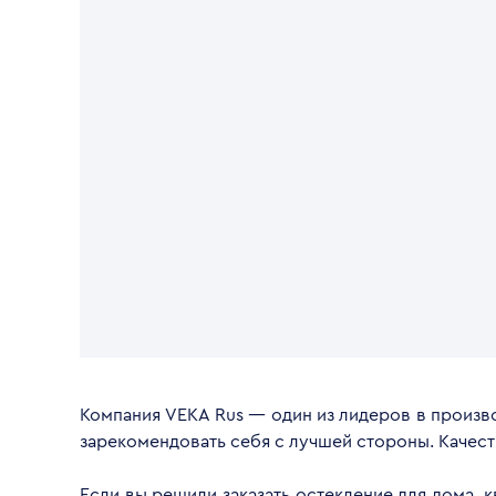
Компания VEKA Rus — один из лидеров в произво
зарекомендовать себя с лучшей стороны. Качес
Если вы решили заказать остекление для дома, 