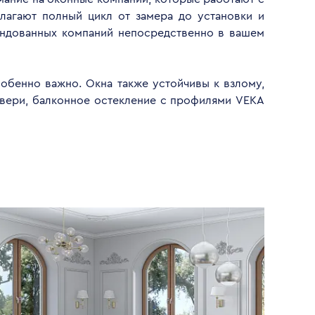
лагают полный цикл от замера до установки и
ендованных компаний непосредственно в вашем
обенно важно. Окна также устойчивы к взлому,
двери, балконное остекление с профилями VEKA