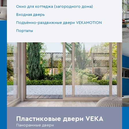
Окно для коттеджа (загородного дома)
Входная дверь
Подъёмно-раздвижные двери VEKAMOTION
Порталы
Пластиковые двери VEKA
Панорамные двери