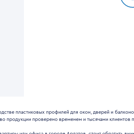
дстве пластиковых профилей для окон, дверей и балконов
тво продукции проверено временем и тысячами клиентов п
квартиры или офиса в городе Ардатов, стоит обратить вн