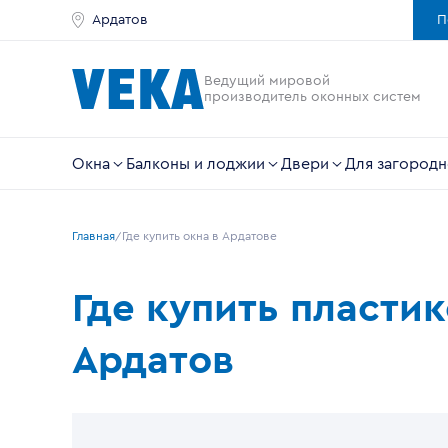
Ардатов
П
Ведущий мировой
производитель оконных систем
Окна
Балконы и лоджии
Двери
Для загородн
Главная
Где купить окна в Ардатове
Где купить пласти
Ардатов