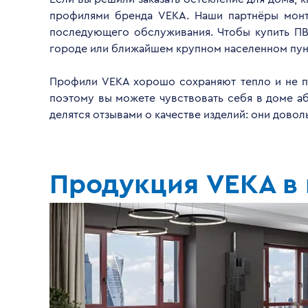
профилями бренда VEKA. Наши партнёры монти
последующего обслуживания. Чтобы купить ПВ
городе или ближайшем крупном населенном пун
Профили VEKA хорошо сохраняют тепло и не пр
поэтому вы можете чувствовать себя в доме а
делятся отзывами о качестве изделий: они дово
Продукция VEKA в 