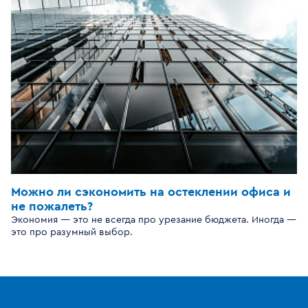
Можно ли сэкономить на остеклении офиса и
не пожалеть?
Экономия — это не всегда про урезание бюджета. Иногда —
это про разумный выбор.