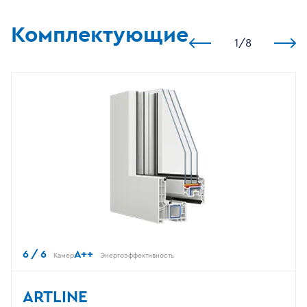
Комплектующие
1
/
8
6 / 6
A++
Камер
Энергоэффективность
ARTLINE