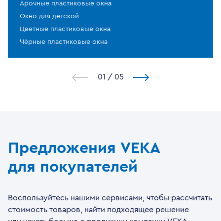
Арочные пластиковые окна
Окно для детской
Цветные пластиковые окна
Чёрные пластиковые окна
1
/
5
Предложения VEKA
для покупателей
Воспользуйтесь нашими сервисами, чтобы рассчитать
стоимость товаров, найти подходящее решение