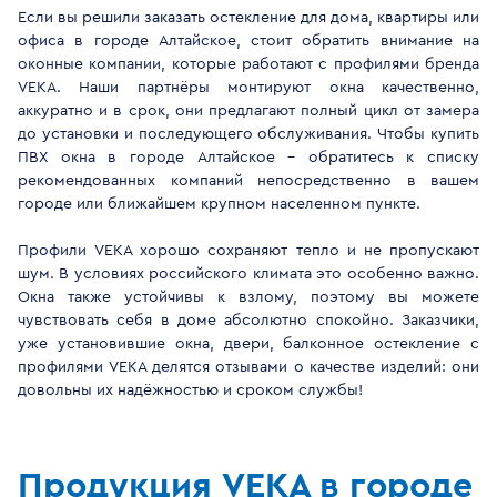
Если вы решили заказать остекление для дома, квартиры или
офиса в городе Алтайское, стоит обратить внимание на
оконные компании, которые работают с профилями бренда
VEKA. Наши партнёры монтируют окна качественно,
аккуратно и в срок, они предлагают полный цикл от замера
до установки и последующего обслуживания. Чтобы купить
ПВХ окна в городе Алтайское - обратитесь к списку
рекомендованных компаний непосредственно в вашем
городе или ближайшем крупном населенном пункте.
Профили VEKA хорошо сохраняют тепло и не пропускают
шум. В условиях российского климата это особенно важно.
Окна также устойчивы к взлому, поэтому вы можете
чувствовать себя в доме абсолютно спокойно. Заказчики,
уже установившие окна, двери, балконное остекление с
профилями VEKA делятся отзывами о качестве изделий: они
довольны их надёжностью и сроком службы!
Продукция VEKA в городе