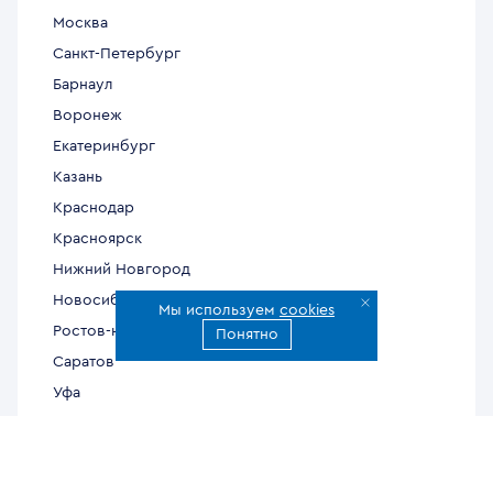
Москва
Санкт-Петербург
Барнаул
Воронеж
Екатеринбург
Казань
Краснодар
Красноярск
Нижний Новгород
Новосибирск
Мы используем
cookies
Ростов-на-Дону
Понятно
Саратов
Уфа
Челябинск