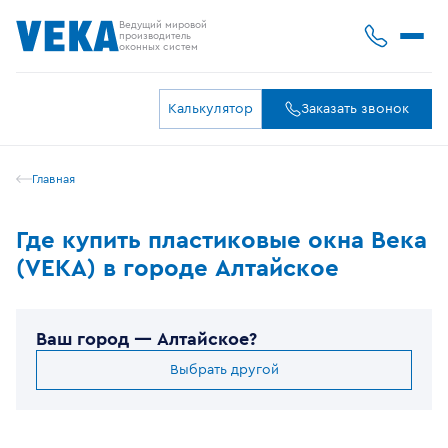
Ведущий мировой
производитель
оконных систем
Калькулятор
Заказать звонок
Главная
Где купить пластиковые окна Века
(VEKA) в городе Алтайское
Ваш город —
Алтайское
?
Выбрать другой