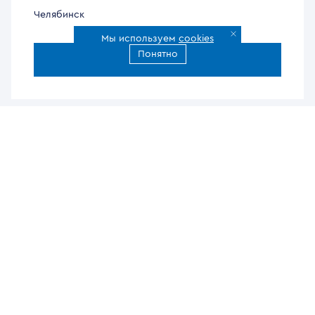
Челябинск
Мы используем
cookies
Понятно
Все города доставки