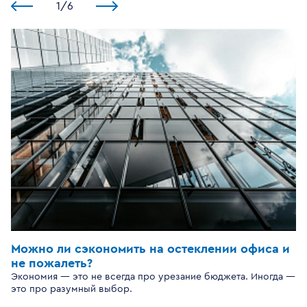
1
/
6
Можно ли сэкономить на остеклении офиса и
не пожалеть?
Экономия — это не всегда про урезание бюджета. Иногда —
это про разумный выбор.