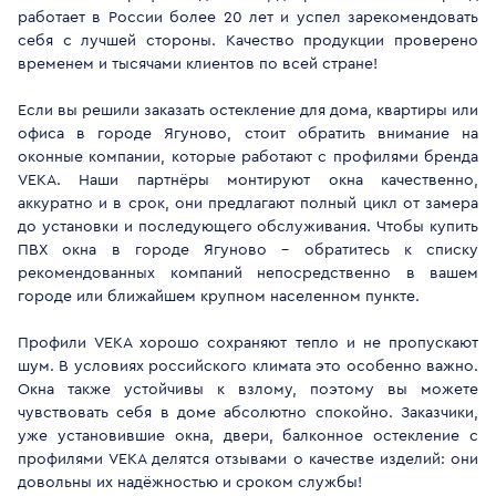
работает в России более 20 лет и успел зарекомендовать
себя с лучшей стороны. Качество продукции проверено
временем и тысячами клиентов по всей стране!
Если вы решили заказать остекление для дома, квартиры или
офиса в городе Ягуново, стоит обратить внимание на
оконные компании, которые работают с профилями бренда
VEKA. Наши партнёры монтируют окна качественно,
аккуратно и в срок, они предлагают полный цикл от замера
до установки и последующего обслуживания. Чтобы купить
ПВХ окна в городе Ягуново - обратитесь к списку
рекомендованных компаний непосредственно в вашем
городе или ближайшем крупном населенном пункте.
Профили VEKA хорошо сохраняют тепло и не пропускают
шум. В условиях российского климата это особенно важно.
Окна также устойчивы к взлому, поэтому вы можете
чувствовать себя в доме абсолютно спокойно. Заказчики,
уже установившие окна, двери, балконное остекление с
профилями VEKA делятся отзывами о качестве изделий: они
довольны их надёжностью и сроком службы!