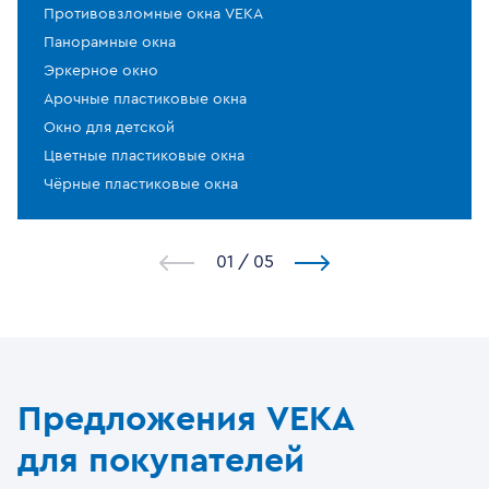
Противовзломные окна VEKA
Панорамные окна
Эркерное окно
Арочные пластиковые окна
Окно для детской
Цветные пластиковые окна
Чёрные пластиковые окна
1
/
5
Предложения VEKA
для покупателей