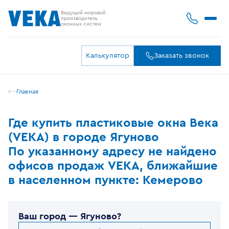
Ведущий мировой
производитель
оконных систем
Калькулятор
Заказать звонок
Главная
Где купить пластиковые окна Века
(VEKA) в городе Ягуново
По указанному адресу не найдено
офисов продаж VEKA, ближайшие
в населенном пункте: Кемерово
Ваш город —
Ягуново
?