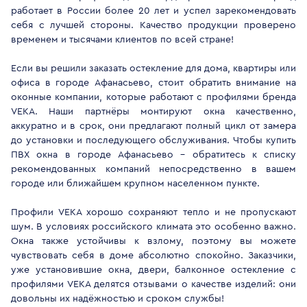
работает в России более 20 лет и успел зарекомендовать
себя с лучшей стороны. Качество продукции проверено
временем и тысячами клиентов по всей стране!
Если вы решили заказать остекление для дома, квартиры или
офиса в городе Афанасьево, стоит обратить внимание на
оконные компании, которые работают с профилями бренда
VEKA. Наши партнёры монтируют окна качественно,
аккуратно и в срок, они предлагают полный цикл от замера
до установки и последующего обслуживания. Чтобы купить
ПВХ окна в городе Афанасьево - обратитесь к списку
рекомендованных компаний непосредственно в вашем
городе или ближайшем крупном населенном пункте.
Профили VEKA хорошо сохраняют тепло и не пропускают
шум. В условиях российского климата это особенно важно.
Окна также устойчивы к взлому, поэтому вы можете
чувствовать себя в доме абсолютно спокойно. Заказчики,
уже установившие окна, двери, балконное остекление с
профилями VEKA делятся отзывами о качестве изделий: они
довольны их надёжностью и сроком службы!