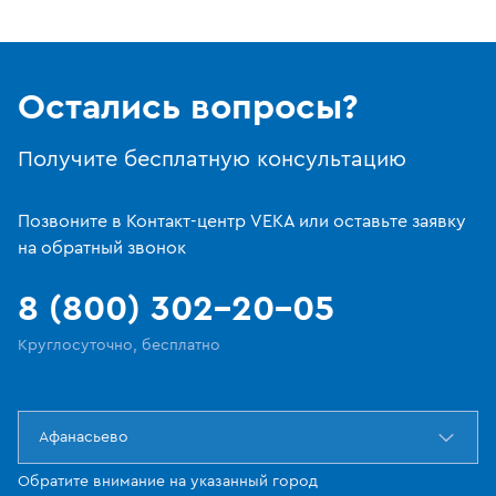
Остались вопросы?
Получите бесплатную консультацию
Позвоните в Контакт-центр VEKA или оставьте заявку
на обратный звонок
8 (800) 302-20-05
Круглосуточно, бесплатно
Афанасьево
Обратите внимание на указанный город