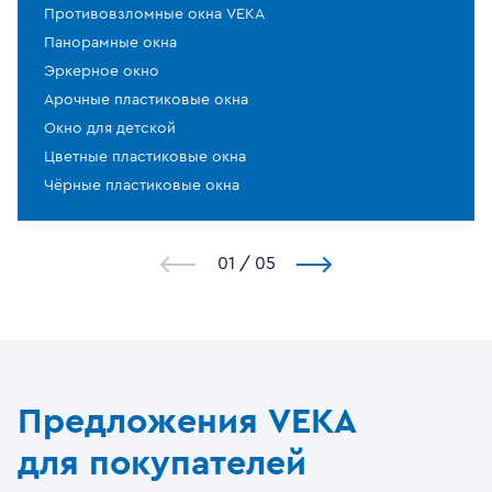
Противовзломные окна VEKA
Панорамные окна
Эркерное окно
Арочные пластиковые окна
Окно для детской
Цветные пластиковые окна
Чёрные пластиковые окна
1
/
5
Предложения VEKA
для покупателей