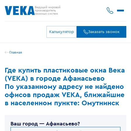
Ведущий мировой
производитель
оконных систем
Калькулятор
Заказать звонок
Главная
Где купить пластиковые окна Века
(VEKA) в городе Афанасьево
По указанному адресу не найдено
офисов продаж VEKA, ближайшие
в населенном пункте: Омутнинск
Ваш город —
Афанасьево
?