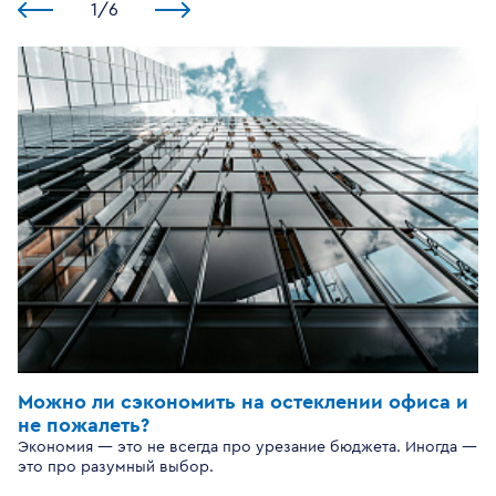
1
/
6
Можно ли сэкономить на остеклении офиса и
не пожалеть?
Экономия — это не всегда про урезание бюджета. Иногда —
это про разумный выбор.