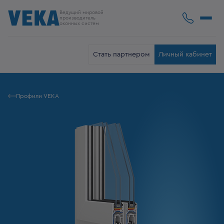
Ведущий мировой
производитель
оконных систем
Стать партнером
Личный кабинет
Профили VEKA