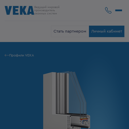
Ведущий мировой
производитель
оконных систем
Стать партнером
Личный кабинет
Профили VEKA