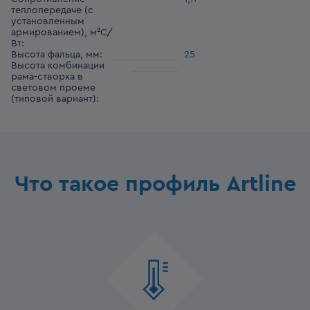
теплопередаче (с
установленным
армированием), м²С/
Вт
:
Высота фальца, мм
:
25
Высота комбинации
рама-створка в
световом проеме
(типовой вариант)
:
Что такое профиль Artline