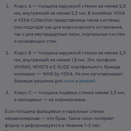
Класс А — толщина наружной стенки не менее 2,8
мм, внутренней не менее 2,5 мм. В линейках VEKA
и VEKA Collection представлены такие системы:
они подходят как для классического остекления,
так и для нестандартных окон, портальных систем
и исчезающих стен.
Класс В — толщина наружной стенки не менее 2,3
мм, внутренней не менее 1,8 мм. Это профили
WHS60, WHS72 и E-SLIDE портфельного бренда
компании — WHS by VEKA. Из них изготавливают
базовые решения для
окон
и
дверей
.
Класс C — толщина лицевых стенок менее 2,3 мм,
а нелицевых — не нормирована.
Если толщина фальцевых и наружных стенок
неравномерная — это брак. Такое окно потеряет
форму и деформируется в течение 1-2 лет.