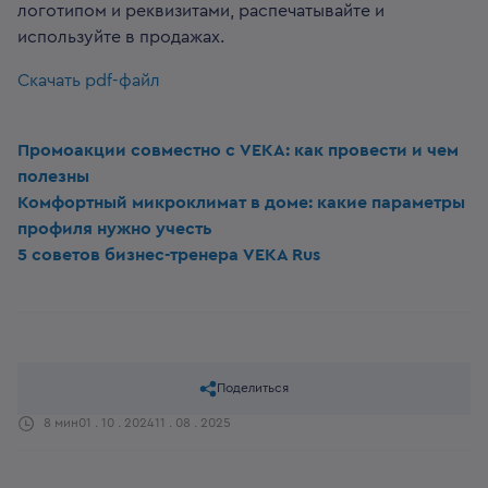
логотипом и реквизитами, распечатывайте и
используйте в продажах.
Скачать pdf-файл
Промоакции совместно с VEKA: как провести и чем
полезны
Комфортный микроклимат в доме: какие параметры
профиля нужно учесть
5 советов бизнес-тренера VEKA Rus
Поделиться
8 мин
01 . 10 . 2024
11 . 08 . 2025