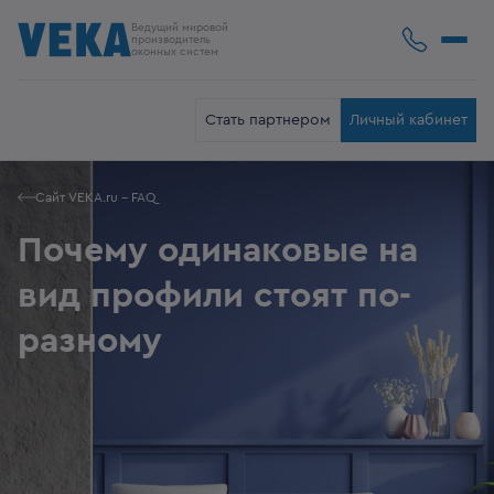
Ведущий мировой
производитель
оконных систем
Стать партнером
Личный кабинет
Сайт VEKA.ru - FAQ
Почему одинаковые на
вид профили стоят по-
разному