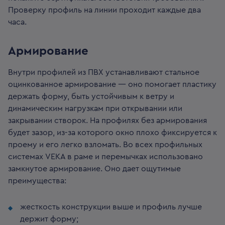
Проверку профиль на линии проходит каждые два
часа.
Армирование
Внутри профилей из ПВХ устанавливают стальное
оцинкованное армирование — оно помогает пластику
держать форму, быть устойчивым к ветру и
динамическим нагрузкам при открывании или
закрывании створок. На профилях без армирования
будет зазор, из-за которого окно плохо фиксируется к
проему и его легко взломать.
Во всех профильных
системах VEKA в раме и перемычках использовано
замкнутое армирование. Оно дает ощутимые
преимущества:
жесткость конструкции выше и профиль лучше
держит форму;