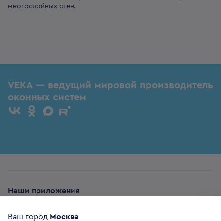
многослойных стен.
VEKA — ведущий мировой производитель
оконных систем
Наши приложения
Ваш город
Москва