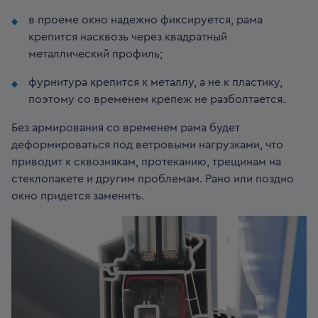
в проеме окно надежно фиксируется, рама
крепится насквозь через квадратный
металлический профиль;
фурнитура крепится к металлу, а не к пластику,
поэтому со временем крепеж не разболтается.
Без армирования со временем рама будет
деформироваться под ветровыми нагрузками, что
приводит к сквознякам, протеканию, трещинам на
стеклопакете и другим проблемам. Рано или поздно
окно придется заменить.