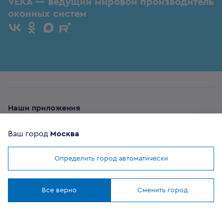
VEKA — ведущий мировой производитель
оконных систем
Наши приложения
Ваш город
Москва
Определить город автоматически
Мы используем
cookies
ОФИЦИАЛЬНЫЙ
Понятно
ПАРТНЕР
Все верно
Сменить город