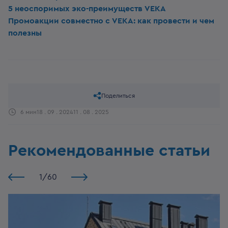
5 неоспоримых эко-преимуществ VEKA
Промоакции совместно с VEKA: как провести и чем
полезны
Поделиться
6 мин
18 . 09 . 2024
11 . 08 . 2025
Рекомендованные статьи
1
/
60