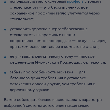
использовать многокамерный
профиль
с тонким
стеклопакетом — это бессмысленно, все
сохраненное профилем тепло улетучится через
стеклопакет;
установить дорогие энергосберегающие
стеклопакеты на профиль с низким
сопротивлением теплопередаче — не лучшая идея,
при таком решении теплее в комнате не станет;
не учитывать климатическую зону — типовое
решение для Мурманска и Краснодара отличаются;
забыть про особенности монтажа — для
бетонного дома требования к установке
остекления совсем другие, чем требования к
деревянному зданию.
Важно соблюдать баланс и использовать параметры
выбранной системы остекления максимально