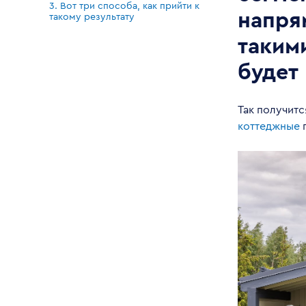
3. Вот три способа, как прийти к
напря
такому результату
таким
будет 
Так получитс
коттеджные
п