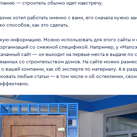
панию — строитель обычно идет навстречу.
азчик хотел работать именно с вами, его сначала нужно за
ко способов, как это сделать.
зную информацию. Можно использовать для этого сайты и 
 организаций со смежной спецификой. Например, у «Мало
ачанный сайт — он выходит на первые места в выдаче по 
язанных со строительством домов. На сайте можно размес
 вашей компании, как об эксперте по материалу. А в раз
овать любые статьи — в том числе и об остеклении, своих
 эффективно.