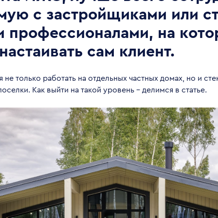
мую с застройщиками или ст
и профессионалами, на кото
настаивать сам клиент.
я не только работать на отдельных частных домах, но и ст
оселки. Как выйти на такой уровень – делимся в статье.