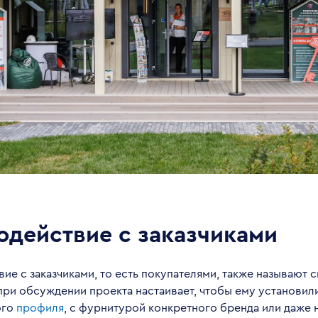
одействие с заказчиками
ие с заказчиками, то есть покупателями, также называют 
при обсуждении проекта настаивает, чтобы ему установил
ого
профиля
, с фурнитурой конкретного бренда или даже 