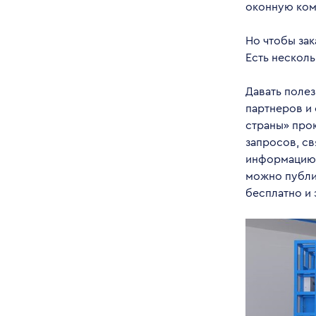
оконную ком
Но чтобы зак
Есть несколь
Давать поле
партнеров и
страны» прок
запросов, св
информацию о
можно публик
бесплатно и