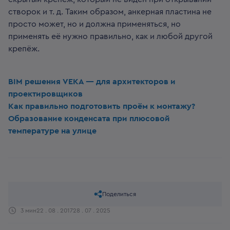
створок и т. д. Таким образом, анкерная пластина не
просто может, но и должна применяться, но
применять её нужно правильно, как и любой другой
крепёж.
BIM решения VEKA — для архитекторов и
проектировщиков
Как правильно подготовить проём к монтажу?
Образование конденсата при плюсовой
температуре на улице
Поделиться
3 мин
22 . 08 . 2017
28 . 07 . 2025