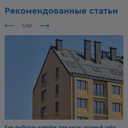
Рекомендованные статьи
1
/
60
Как выбрать крепёж для окон: полный гайд