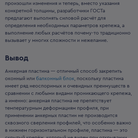
произошли изменения и теперь, вместо указания
конкретной толщины, разработчики ГОСТа
предлагают выполнять силовой расчёт для
определения необходимых параметров крепежа, а
выполнение любых расчётов почему-то традиционно
вызывает у многих сложности и нежелание.
Вывод
Анкерная пластина — отличный способ закрепить
оконный или
балконный блок
, поскольку пластина
имеет ряд неоспоримых и очевидных преимуществ в
сравнении с любыми видами проникающего крепежа,
а именно: анкерная пластина не препятствует
температурным деформациям профиля, при
применении анкерных пластин не производится
сквозного сверления профилей, что особенно важно
в нижнем горизонтальном профиле, пластина — это
скрытый крепёж, который не виден при открывании