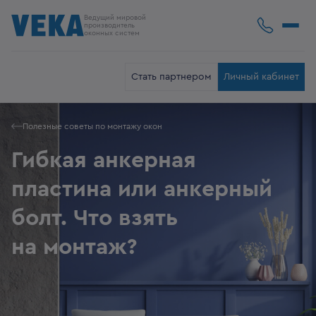
Ведущий мировой
производитель
оконных систем
Стать партнером
Личный кабинет
Полезные советы по монтажу окон
Гибкая анкерная
пластина или анкерный
болт. Что взять
на монтаж?