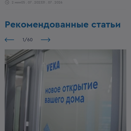
2 мин
05 . 07 . 2023
31 . 07 . 2026
Рекомендованные статьи
1
/
60