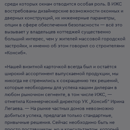
среди которых окнам отводится особая роль. В ИЖС
востребованы дизайнерские возможности оконных и
дверных конструкций, их инженерные параметры,
опции в сфере обеспечения безопасности — всё это
вызывает у владельцев коттеджей существенно
больший интерес, чем у жителей массовой городской
застройки, и именно об этом говорил со строителями
«Консиб».
«Нашей визитной карточкой всегда был и остаётся
широкий ассортимент выпускаемой продукции, мы
никогда не стремились к сокращению тех решений,
которые необходимы для успеха нашим дилерам в
любом рыночном сегменте, в том числе ИЖС, —
отметила Коммерческий директор УК „Консиб“ Ирина
Легаева. — На рынке частных домов невозможно
добиться успеха, предлагая только стандартные,
привычные решения. Сейчас необходимо быть не
просто поставщиком, но и консультантом, который