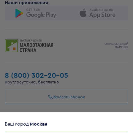
Наши приложения
ОФИЦИАЛЬНЫЙ
ПАРТНЕР
8 (800) 302-20-05
Круглосуточно, бесплатно
Заказать звонок
108807, г Москва, вн.тер.г муниципальный округ
Филимонковский, ул. Дорожная, 10, строение 11
Ваш город
Москва