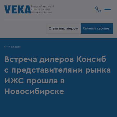
Ведущий мировой
производитель
оконных систем
Стать партнером
Личный кабинет
Новости
Встреча дилеров Консиб
с представителями рынка
ИЖС прошла в
Новосибирске