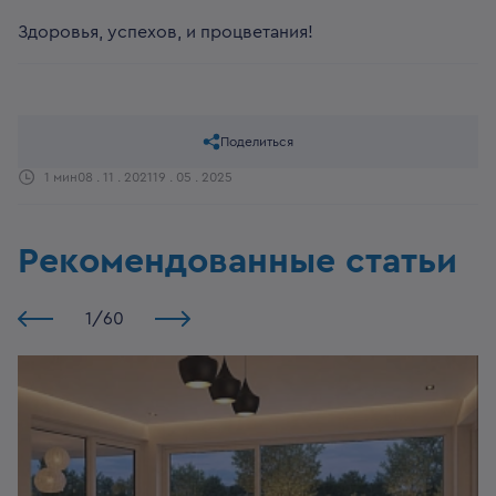
Здоровья, успехов, и процветания!
Поделиться
1 мин
08 . 11 . 2021
19 . 05 . 2025
Рекомендованные статьи
1
/
60