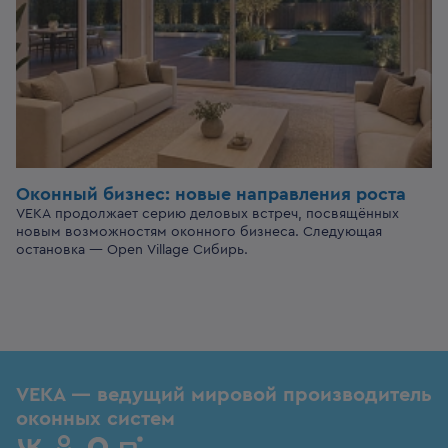
Оконный бизнес:
новые направления роста
VEKA продолжает серию деловых встреч, посвящённых
новым возможностям оконного бизнеса. Следующая
остановка — Open Village Сибирь.
VEKA — ведущий мировой производитель
оконных систем