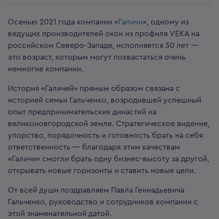
Осенью 2021 года компании «
Галичи
», одному из
ведущих производителей окон из профиля VEKA на
российском Северо-Западе, исполняется 30 лет —
это возраст, которым могут похвастаться очень
немногие компании.
История «Галичей» прямым образом связана с
историей семьи Гальченко, возродившей успешный
опыт предпринимательских династий на
великоновгородской земле. Стратегическое видение,
упорство, порядочность и готовность брать на себя
ответственность — благодаря этим качествам
«Галичи» смогли брать одну бизнес-высоту за другой,
открывать новые горизонты и ставить новые цели.
От всей души поздравляем Павла Геннадьевича
Гальченко, руководство и сотрудников компании с
этой знаменательной датой.