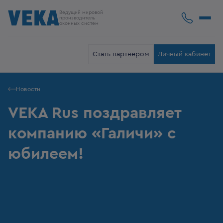
Ведущий мировой
производитель
оконных систем
Стать партнером
Личный кабинет
Новости
VEKA Rus поздравляет
компанию «Галичи» с
юбилеем!