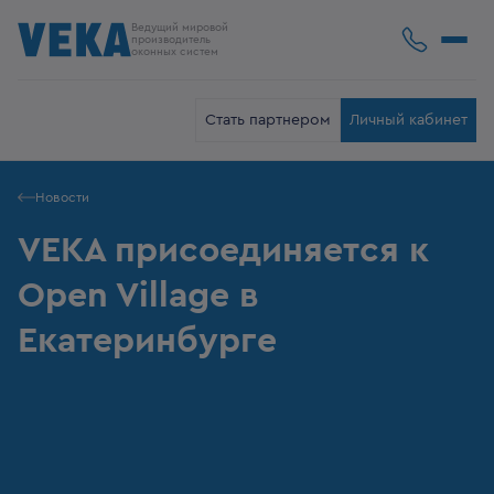
Ведущий мировой
производитель
оконных систем
Стать партнером
Личный кабинет
Новости
VEKA присоединяется к
Open Village в
Екатеринбурге