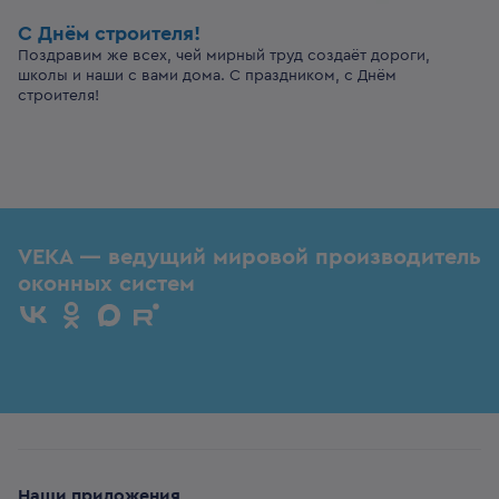
С Днём строителя!
Поздравим же всех, чей мирный труд создаёт дороги,
школы и наши с вами дома. С праздником, с Днём
строителя!
VEKA — ведущий мировой производитель
оконных систем
Наши приложения