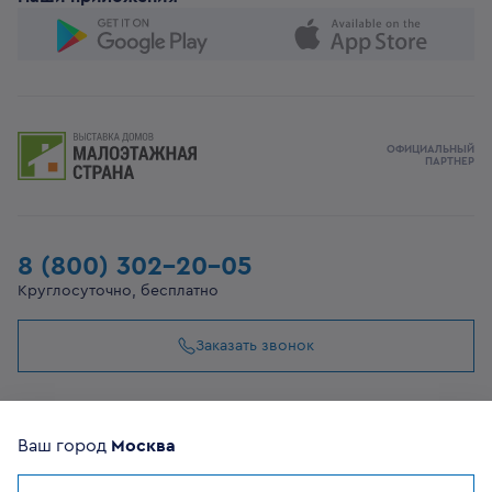
ОФИЦИАЛЬНЫЙ
ПАРТНЕР
8 (800) 302-20-05
Круглосуточно, бесплатно
Заказать звонок
108807, г Москва, вн.тер.г муниципальный округ
Филимонковский, ул. Дорожная, 10, строение 11
Ваш город
Москва