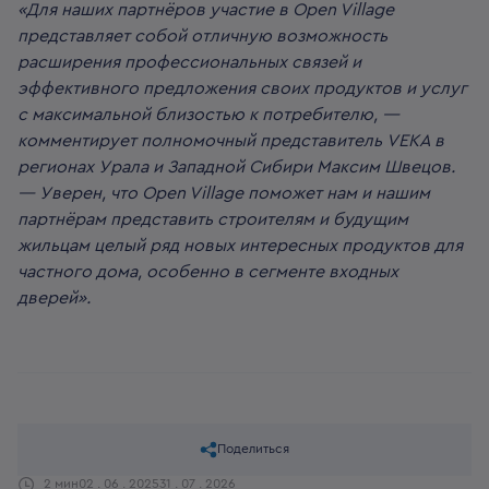
«Для наших партнёров участие в Open Village
представляет собой отличную возможность
расширения профессиональных связей и
эффективного предложения своих продуктов и услуг
с максимальной близостью к потребителю, —
комментирует полномочный представитель VEKA в
регионах Урала и Западной Сибири Максим Швецов.
— Уверен, что Open Village поможет нам и нашим
партнёрам представить строителям и будущим
жильцам целый ряд новых интересных продуктов для
частного дома, особенно в сегменте входных
дверей».
Поделиться
2 мин
02 . 06 . 2025
31 . 07 . 2026