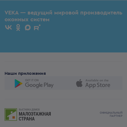
VEKA — ведущий мировой производитель
оконных систем
Наши приложения
ОФИЦИАЛЬНЫЙ
ПАРТНЕР