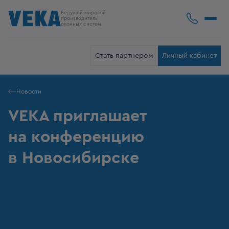
Ведущий мировой
производитель
оконных систем
Стать партнером
Личный кабинет
Новости
VEKA приглашает
на конференцию
в Новосибирске