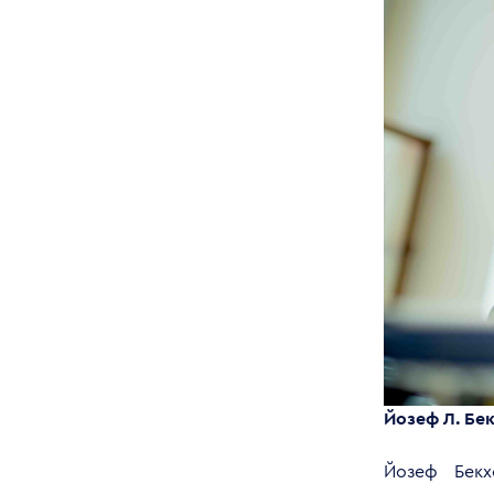
Йозеф Л. Бе
Йозеф Бекх