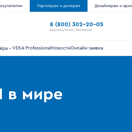
окупателям
Партнёрам и дилерам
Дизайнерам и арх
8 (800) 302-20-05
Круглосуточно, бесплатно
VEKA Professional
Новости
Онлайн-заявка
ёра
1 в мире