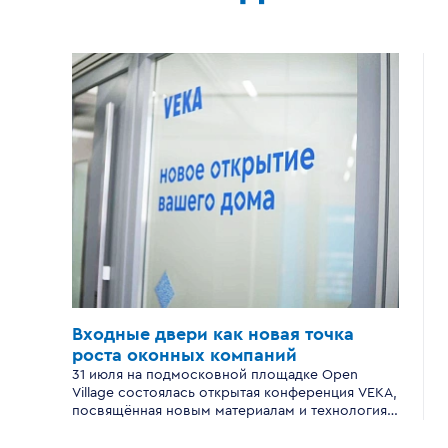
Входные двери
как новая точка
роста
оконных компаний
31 июля на подмосковной площадке Open
Village состоялась открытая конференция VEKA,
посвящённая новым материалам и технологиям
производства входных дверей для
современного загородного дома.