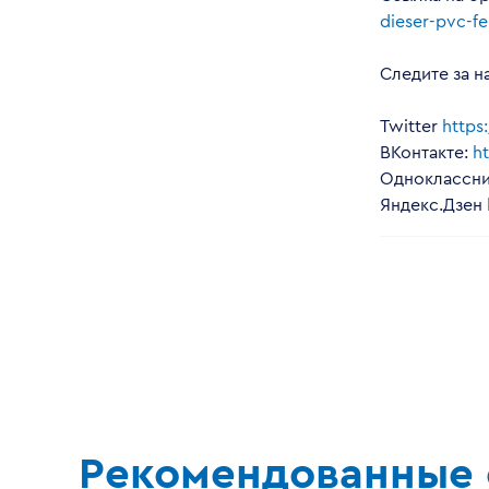
dieser-pvc-f
Следите за н
Twitter
https
ВКонтакте:
h
Одноклассни
Яндекс.Дзен
Рекомендованные 