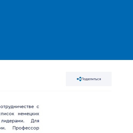
Поделиться
отрудничестве с
список немецких
 лидерами. Для
ерии. Профессор