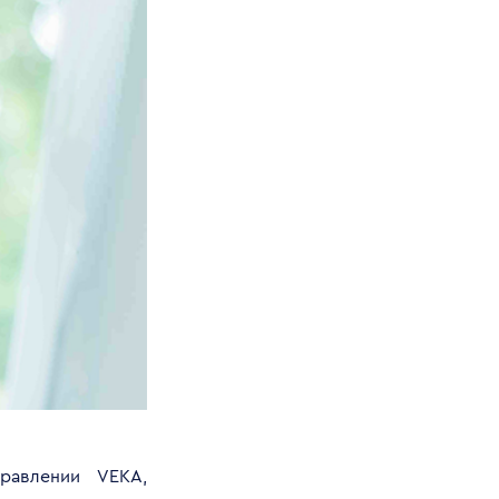
равлении VEKA,