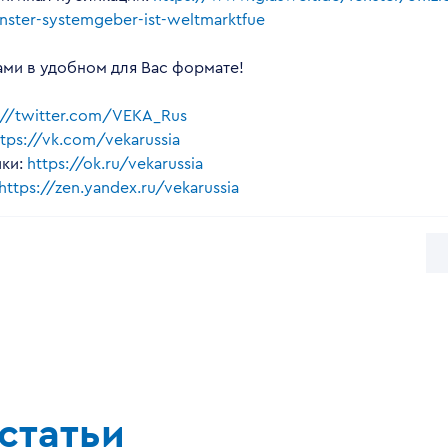
enster-systemgeber-ist-weltmarktfue
ами в удобном для Вас формате!
://twitter.com/VEKA_Rus
ttps://vk.com/vekarussia
ки:
https://ok.ru/vekarussia
https://zen.yandex.ru/vekarussia
статьи