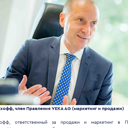
кхофф, член Правления
VEKA
AG
(маркетинг и продажи)
офф, ответственный за продажи и маркетинг в П