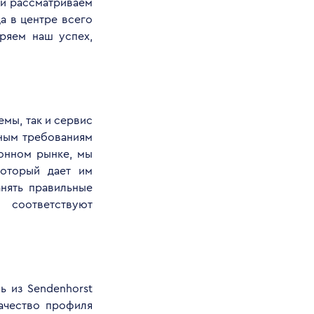
 и рассматриваем
а в центре всего
ряем наш успех,
емы, так и сервис
ьным требованиям
онном рынке, мы
который дает им
нять правильные
 соответствуют
ь из Sendenhorst
ачество профиля