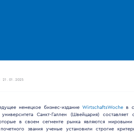
:
21 . 01 . 2025
ведущее немецкое бизнес-издание
WirtschaftsWoche
в с
университета Санкт-Галлен (Швейцария) составляет 
которые в своем сегменте рынка являются мировыми
 почетного звания ученые установили строгие крит