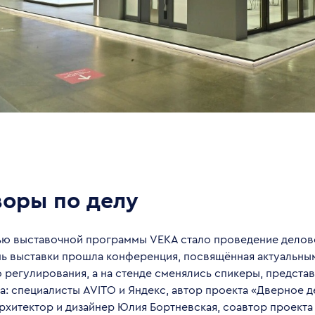
воры по делу
ью выставочной программы VEKA стало проведение делов
нь выставки прошла конференция, посвящённая актуальн
 регулирования, а на стенде сменялись спикеры, предста
а: специалисты AVITO и Яндекс, автор проекта «Дверное 
архитектор и дизайнер Юлия Бортневская, соавтор проект