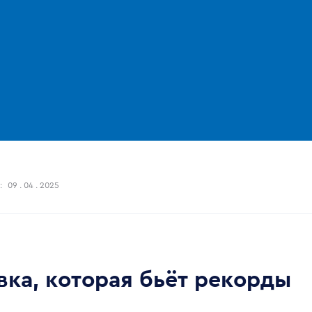
:
09 . 04 . 2025
вка, которая бьёт рекорды