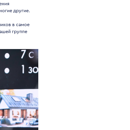
ения
ногие другие.
чиков в самое
нашей группе