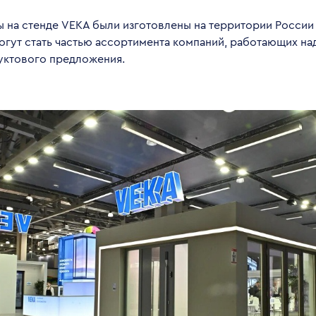
ы на стенде VEKA были изготовлены на территории России
могут стать частью ассортимента компаний, работающих н
уктового предложения.