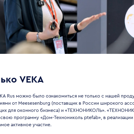
лько VEKA
KA Rus можно было ознакомиться не только с нашей прод
ниями от Meesesenburg (поставщик в России широкого асс
их для оконного бизнеса) и «ТЕХНОНИКОЛЬ». «ТЕХНОНИ
 свою программу «Дом-Технониколь ptefab», в реализации
мое активное участие.