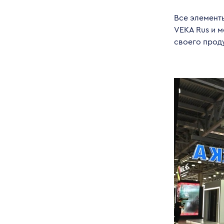
Все элемент
VEKA Rus и 
своего прод