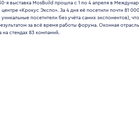
0-я выставка MosBuild прошла с 1 по 4 апреля в Междуна
центре «Крокус Экспо». За 4 дня её посетили почти 81 00
 уникальные посетители без учёта самих экспонентов), что
езультатом за всё время работы форума. Оконная отрасл
 на стендах 83 компаний.