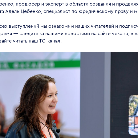
енко, продюсер и эксперт в области создания и продвиж
та Адель Цебенко, специалист по юридическому праву и м
сех выступлений мы ознакомим наших читателей и подпис
емя — следите за нашими новостями на сайте veka.ru, в 
вайте читать наш TG-канал.