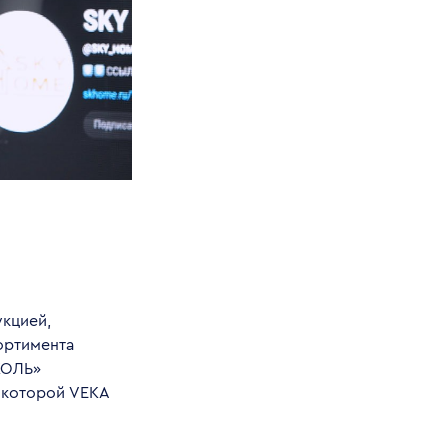
укцией,
ортимента
КОЛЬ»
 которой VEKA