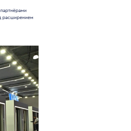
 партнёрами
ад расширением