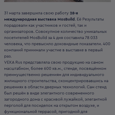
31 марта завершила свою работу
28-я
международная выставка MosBuild
. Её Результаты
порадовали как участников и гостей, так и
организаторов. Совокупное количество уникальных
посетителей MosBuild за 4 дня составила 78 033
человека, что превысило доковидные показатели. 400
компаний принимали участие в выставке в первый
раз.
VEKA Rus представляла свою продукцию на самом
масштабном, более 600 кв.м., стенде, посвящённом
преимущественно решениям для индивидуального
жилищного строительства, сконцентрировавшись на
решениях в области дверных технологий. Сам стенд
был решён в виде элегантного современного
загородного дома с красивой лужайкой, элегантной
перголой для посиделок на открытом воздухе, и
функциональной террасой, пригодной для