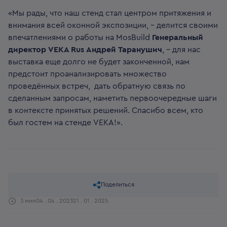
«Мы рады, что наш стенд стал центром притяжения и
внимания всей оконной экспозиции, – делится своими
впечатлениями о работы на MosBuild
Генеральный
директор VEKA Rus Андрей Таранушич
, – для нас
выставка еще долго не будет законченной, нам
предстоит проанализировать множество
проведённых встреч, дать обратную связь по
сделанным запросам, наметить первоочередные шаги
в контексте принятых решений. Спасибо всем, кто
был гостем на стенде VEKA!».
Поделиться
3 мин
04 . 04 . 2023
21 . 01 . 2025