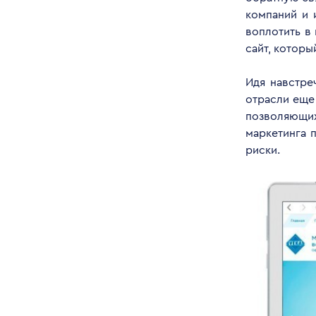
компаний и 
воплотить в
сайт, котор
Идя навстре
отрасли еще
позволяющи
маркетинга 
риски.