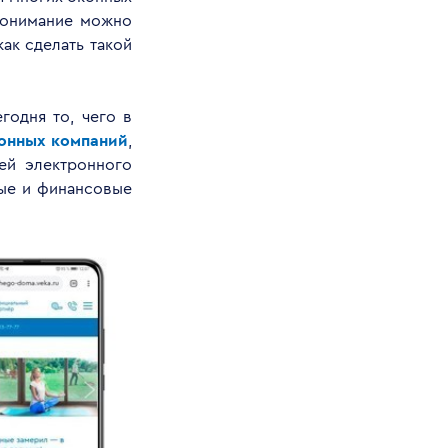
понимание можно
ак сделать такой
годня то, чего в
конных компаний
,
ей электронного
ные и финансовые