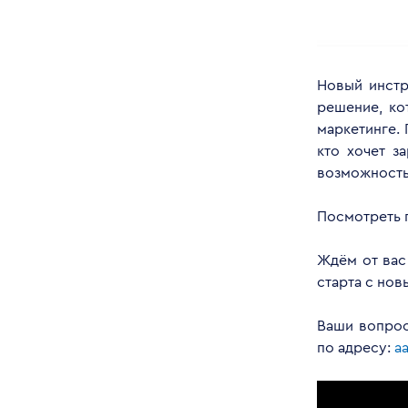
Новый инстр
решение, ко
маркетинге. 
кто хочет з
возможность
Посмотреть 
Ждём от вас
старта с нов
Ваши вопрос
по адресу:
a