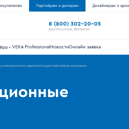
окупателям
Партнёрам и дилерам
Дизайнерам и арх
8 (800) 302-20-05
Круглосуточно, бесплатно
VEKA Professional
Новости
Онлайн-заявка
ёра
 электронного маркетинга для партнёров компании
ационные