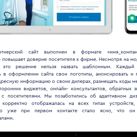
тнерский сайт выполнен в формате «имя_компании
 повышает доверие посетителя к фирме. Несмотря на м
, это решение нельзя назвать шаблонным. Каждый
ь в оформлении сайта свои логотипы, анонсировать и 
дресную информацию о своих дилерах, размещать коды ме
торонних виджетов, онлайн- консультантов, обратных 
с посетителями. Мы позаботились об адаптивном диз
 корректно отображалась на всех типах устройств,
лю уже при первом контакте стало ясно, что о
лами.