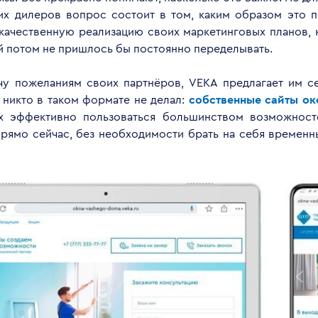
их дилеров вопрос состоит в том, каким образом это 
 качественную реализацию своих маркетинговых планов, к
ый потом не пришлось бы постоянно переделывать.
чу пожеланиям своих партнёров, VEKA предлагает им се
 никто в таком формате не делал:
собственные сайты о
х эффективно пользоваться большинством возможност
прямо сейчас, без необходимости брать на себя времен