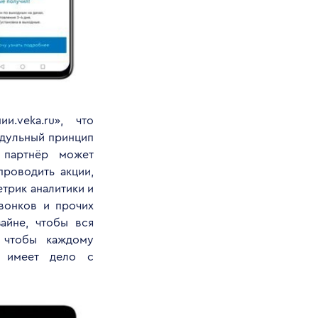
.veka.ru», что
одульный принцип
 партнёр может
проводить акции,
трик аналитики и
звонков и прочих
айне, чтобы вся
 чтобы каждому
н имеет дело с