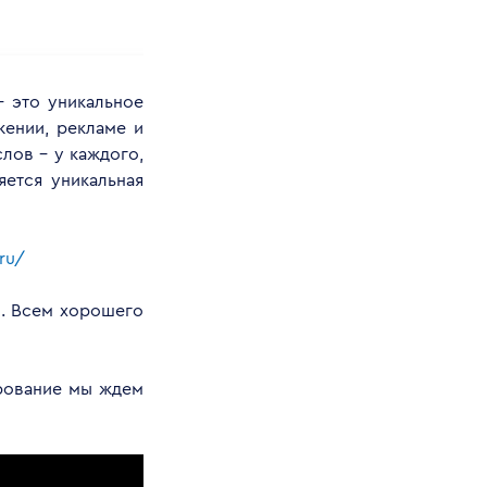
 это уникальное
жении, рекламе и
лов – у каждого,
яется уникальная
ru/
ю. Всем хорошего
ирование мы ждем