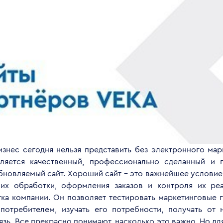
знес сегодня нельзя представить без электронного мар
ляется качественный, профессионально сделанный и 
бновляемый сайт. Хороший сайт – это важнейшее условие
их обработки, оформления заказов и контроля их реа
тка компании. Он позволяет тестировать маркетинговые г
потребителем, изучать его потребности, получать от 
зь. Все прекрасно понимают, насколько это важно. Но дл