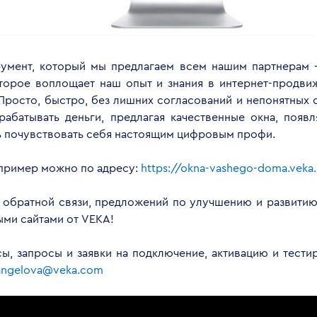
умент, который мы предлагаем всем нашим партнерам –
торое воплощает наш опыт и знания в интернет-продви
Просто, быстро, без лишних согласований и непонятных с
арабатывать деньги, предлагая качественные окна, появл
 почувствовать себя настоящим цифровым профи.
пример можно по адресу:
https://okna-vashego-doma.veka.
 обратной связи, предложений по улучшению и развити
ыми сайтами от VEKA!
ы, запросы и заявки на подключение, активацию и тест
angelova@veka.com