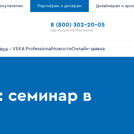
окупателям
Партнёрам и дилерам
Дизайнерам и арх
8 (800) 302-20-05
Круглосуточно, бесплатно
VEKA Professional
Новости
Онлайн-заявка
ёра
 семинар в