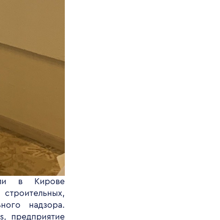
ели в Кирове
 строительных,
ьного надзора.
s, предприятие