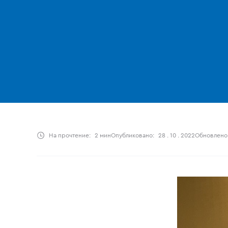
На прочтение:
2 мин
Опубликовано:
28 . 10 . 2022
Обновлено