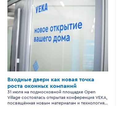
Входные двери
как новая точка
роста
оконных компаний
31 июля на подмосковной площадке Open
Village состоялась открытая конференция VEKA,
посвящённая новым материалам и технологиям
производства входных дверей для
современного загородного дома.