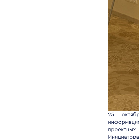
25 октяб
информацио
проектных
Инициатора