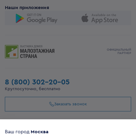
Наши приложения
ОФИЦИАЛЬНЫЙ
ПАРТНЕР
8 (800) 302-20-05
Круглосуточно, бесплатно
Заказать звонок
108807, г Москва, вн.тер.г муниципальный округ
Филимонковский, ул. Дорожная, 10, строение 11
Ваш город
Москва