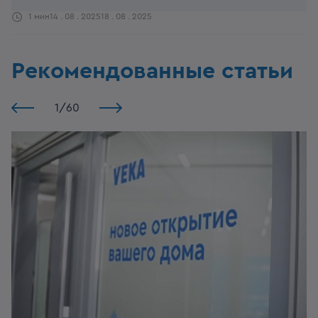
1 мин
14 . 08 . 2025
18 . 08 . 2025
Рекомендованные статьи
1
/
60