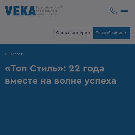
Ведущий мировой
производитель
оконных систем
Стать партнером
Личный кабинет
Новости
«Топ Стиль»: 22 года
вместе на волне успеха