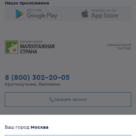
Наши приложения
ОФИЦИАЛЬНЫЙ
ПАРТНЕР
8 (800) 302-20-05
Круглосуточно, бесплатно
Заказать звонок
108807, г Москва, вн.тер.г муниципальный округ
Филимонковский, ул. Дорожная, 10, строение 11
Ваш город
Москва