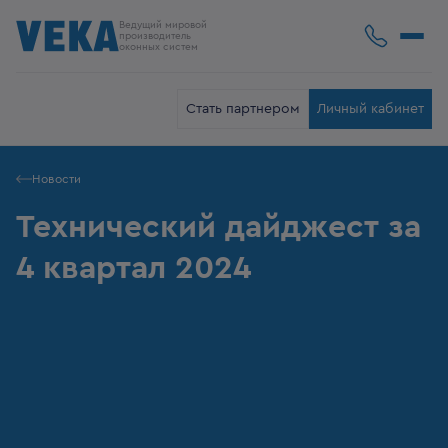
Ведущий мировой
производитель
оконных систем
Стать партнером
Личный кабинет
Новости
Технический дайджест за
4 квартал 2024