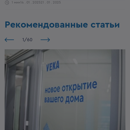
1 мин
14 . 01 . 2025
21 . 01 . 2025
Рекомендованные статьи
1
/
60