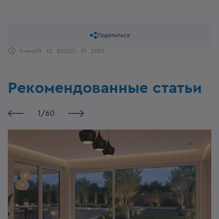
Поделиться
0 мин
29 . 12 . 2022
21 . 01 . 2025
Рекомендованные статьи
1
/
60