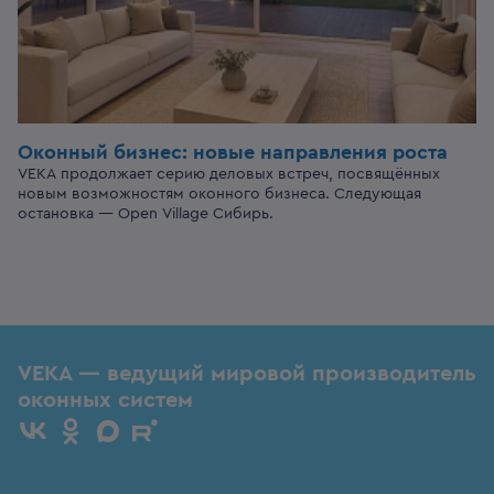
Оконный бизнес:
новые направления роста
VEKA продолжает серию деловых встреч, посвящённых
новым возможностям оконного бизнеса. Следующая
остановка — Open Village Сибирь.
VEKA — ведущий мировой производитель
оконных систем