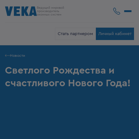
Ведущий мировой
производитель
оконных систем
Стать партнером
Личный кабинет
Новости
Светлого Рождества и
счастливого Нового Года!