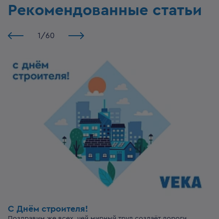
Рекомендованные статьи
1
/
60
С Днём строителя!
Поздравим же всех, чей мирный труд создаёт дороги,