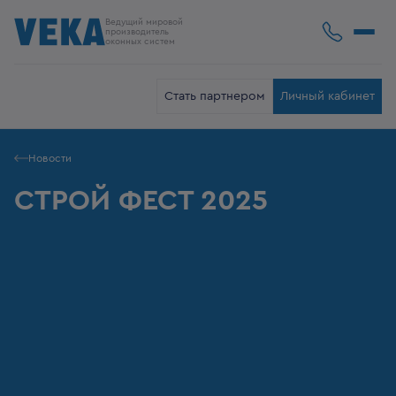
Ведущий мировой
производитель
оконных систем
Стать партнером
Личный кабинет
Новости
СТРОЙ ФЕСТ 2025