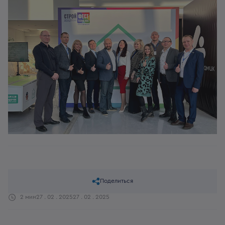
Поделиться
2 мин
27 . 02 . 2025
27 . 02 . 2025