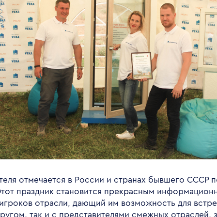
еля отмечается в России и странах бывшего СССР по
 Этот праздник становится прекрасным информацио
 игроков отрасли, дающий им возможность для встр
другом, так и с представителями смежных отраслей, 