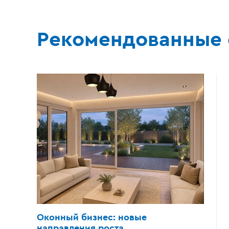
Рекомендованные 
Оконный бизнес:
новые
направления роста