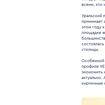
всеми, кто
Уральский 
принимает 
этом году 
площадке ж
большинств
состоялась
столицы.
Особенной 
профиля VE
экономить 
актуально.
кирпичные 