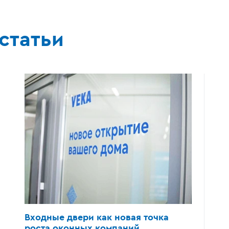
статьи
Входные двери
как новая точка
роста
оконных компаний