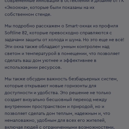
современные инновации в остеклении и дизайне от ГК
«Экоокна», которые были показаны на их
собственном стенде.
Мы подробно расскажем о Smart-окнах из профиля
Softline 82, которые превосходно справляются с
задачами защиты от холода и шума. Но это еще не всё!
Эти окна также обладают умным контролем над
светом и температурой в помещении, что позволяет
сделать ваш дом уютнее и эффективнее в
использовании ресурсов.
Мы также обсудим важность безбарьерных систем,
которые открывают новые горизонты для
доступности и удобства. Это решение не только
создает визуально бесшовный переход между
внутренним пространством и природой, но и
позволяет сделать дом теплым, надежным и, что
немаловажно, удобным для всех его жителей,
включая людей с ограниченными возможностями.