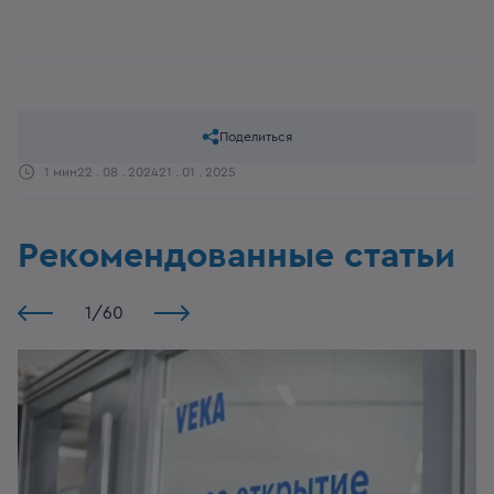
Поделиться
1 мин
22 . 08 . 2024
21 . 01 . 2025
Рекомендованные статьи
1
/
60