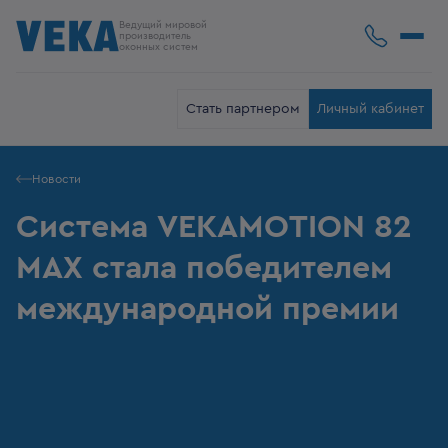
Ведущий мировой
производитель
оконных систем
Стать партнером
Личный кабинет
Новости
Система VEKAMOTION 82
MAX стала победителем
международной премии