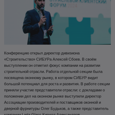
К
онференцию открыл директор дивизиона
«Строительство» СИБУРа Алексей Сбоев. В своём
выступлении он отметил фокус компании на развитии
строительной отрасли. Работа отдельной секции была
посвящена оконному рынку, в котором СИБУР видит
большой потенциал для ро
с
та и развития. В работе секции
приняли участие представители отрасли: с докладами о
положении дел на оконном рынке выступили директор
Ассоциации производителей и поставщиков оконной и
дверной фурнитуры Олег Будьков, а также представитель
компании Larta Gla
ss Кирилл Александров.