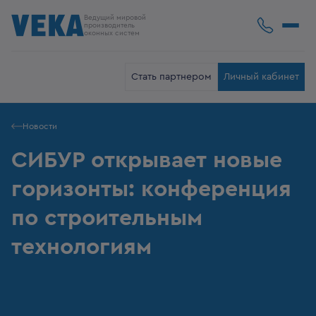
Ведущий мировой
производитель
оконных систем
Стать партнером
Личный кабинет
Новости
СИБУР открывает новые
горизонты: конференция
по строительным
технологиям