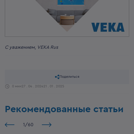
С уважением, VEKA Rus
Поделиться
0 мин
27 . 04 . 2024
21 . 01 . 2025
Рекомендованные статьи
1
/
60