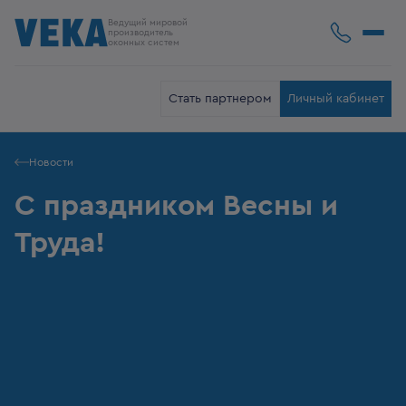
Ведущий мировой
производитель
оконных систем
Стать партнером
Личный кабинет
Новости
С праздником Весны и
Труда!