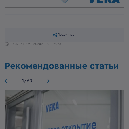
Поделиться
0 мин
31 . 05 . 2024
21 . 01 . 2025
Рекомендованные статьи
1
/
60