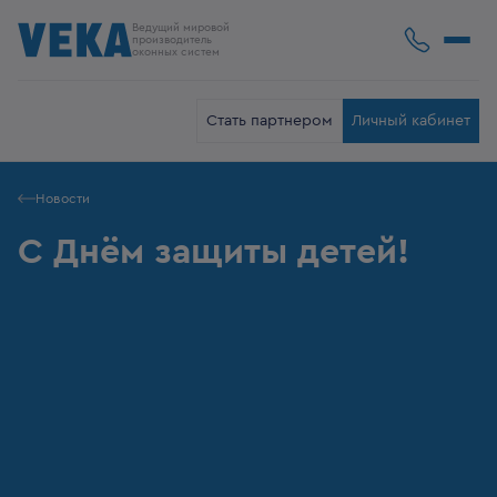
Ведущий мировой
производитель
оконных систем
Стать партнером
Личный кабинет
Новости
С Днём защиты детей!