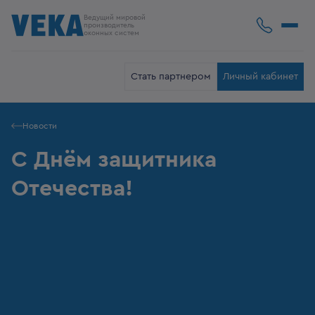
Ведущий мировой
производитель
оконных систем
Стать партнером
Личный кабинет
Новости
С Днём защитника
Отечества!