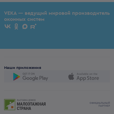
VEKA — ведущий мировой производитель
оконных систем
Наши приложения
ОФИЦИАЛЬНЫЙ
ПАРТНЕР