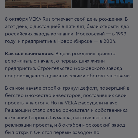
8 октября VEKA Rus отмечает свой день рождения. В
этот день, с дистанцией в пять лет, были открыты два
российских завода компании. Московский — в 1999
году, и предприятие в Новосибирске — в 2004.
Как всё начиналось
. В день рождения принято
вспоминать о начале, о первых днях жизни
предприятия. Строительство московского завода
сопровождалось драматическими обстоятельствами.
В самом начале стройки грянул дефолт, повергший в
бегство множество инвесторов, поставивших свои
проекты «на стоп». Но на VEKA рассудили иначе.
Решающим стало слово основателя и собственника
компании Генриха Лауманна, настоявшего на
реализации проекта, и 8 октября московский завод
был открыт. Он стал первым заводом по