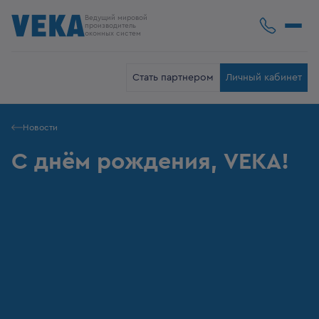
Ведущий мировой
производитель
оконных систем
Стать партнером
Личный кабинет
Новости
С днём рождения, VEKA!