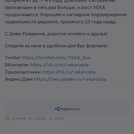
профиля в год — и я буду доволен». Сегодня мы
производим в пять раз больше, и рост VEKA
продолжается. Хорошее и наглядное подтверждение
правильности решения, принятого 23 года назад.
С Днём Рождения, дорогие коллеги и друзья!
Следите за нами в удобном для Вас формате!
Twitter
https://twitter.com/VEKA_Rus
ВКонтакте:
https://vk.com/vekarussia
Одноклассники:
https://ok.ru/vekarussia
Яндекс.Дзен
https://zen.yandex.ru/vekarussia
Поделиться
4 мин
08 . 10 . 2021
21 . 01 . 2025