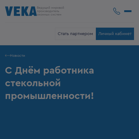
Ведущий мировой
производитель
оконных систем
Стать партнером
Личный кабинет
Новости
С Днём работника
стекольной
промышленности!