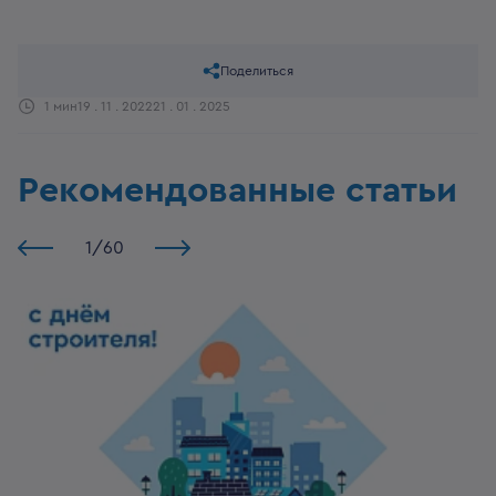
Поделиться
1 мин
19 . 11 . 2022
21 . 01 . 2025
Рекомендованные статьи
1
/
60