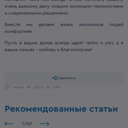
очень важному делу новыми оконными технологиями
и современными решениями.
Вместе мы делаем жизнь миллионов людей
комфортнее.
Пусть в ваших домах всегда царят тепло и уют, а в
ваших семьях – любовь и благополучие!
Поделиться
1 мин
06 . 08 . 2021
21 . 01 . 2025
Рекомендованные статьи
1
/
60