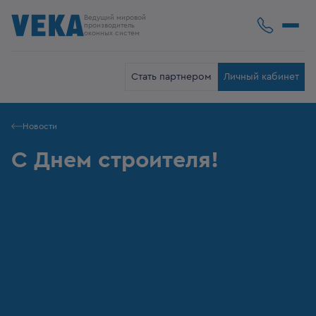
Ведущий мировой
производитель
оконных систем
Стать партнером
Личный кабинет
Новости
С Днем строителя!