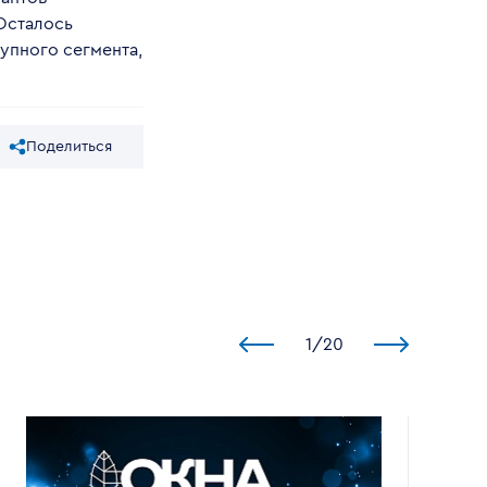
 Осталось
упного сегмента,
Поделиться
1
/
20