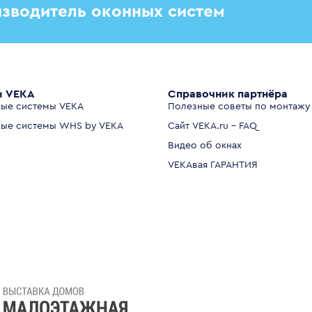
зводитель оконных систем
и VEKA
Справочник партнёра
ые системы VEKA
Полезные советы по монтажу
ые системы WHS by VEKA
Сайт VEKA.ru - FAQ
Видео об окнах
VEKAвая ГАРАНТИЯ