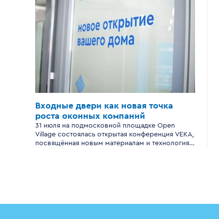
Входные двери
как новая точка
роста
оконных компаний
31 июля на подмосковной площадке Open
Village состоялась открытая конференция VEKA,
посвящённая новым материалам и технологиям
производства входных дверей для
современного загородного дома.