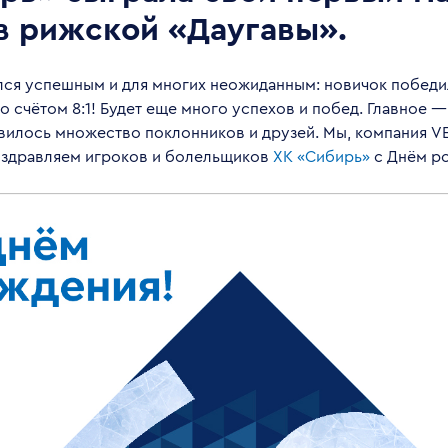
в рижской «Даугавы».
лся успешным и для многих неожиданным: новичок победи
о счётом 8:1!
Будет еще много успехов и побед. Главное —
вилось множество поклонников и друзей. Мы, компания VE
поздравляем игроков и болельщиков
ХК «Сибирь»
с Днём р