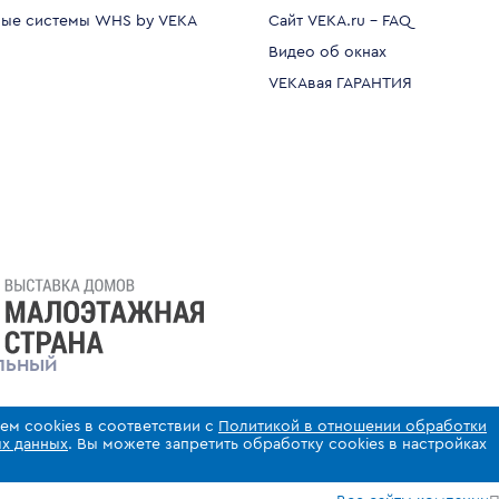
ые системы WHS by VEKA
Сайт VEKA.ru - FAQ
Видео об окнах
VEKAвая ГАРАНТИЯ
ЛЬНЫЙ
ем cookies в соответствии с
Политикой в отношении обработки
х данных
. Вы можете запретить обработку cookies в настройках