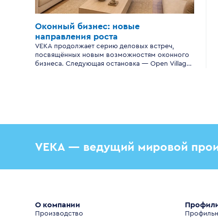
Оконный бизнес:
новые
направления роста
VEKA продолжает серию деловых встреч,
посвящённых новым возможностям оконного
бизнеса. Следующая остановка — Open Village
Сибирь.
VEKA — ведущий мировой прои
О компании
Профил
Производство
Профильн