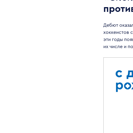
проти
Дебют оказа
хоккеистов с
эти годы поя
их числе и 