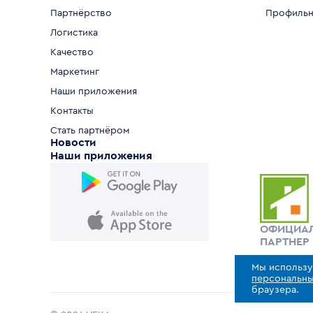
Партнёрство
Профильн
Логистика
Качество
Маркетинг
Наши приложения
Контакты
Стать партнёром
Новости
Наши приложения
ОФИЦИА
ПАРТНЕР
Мы использу
персональны
браузера.