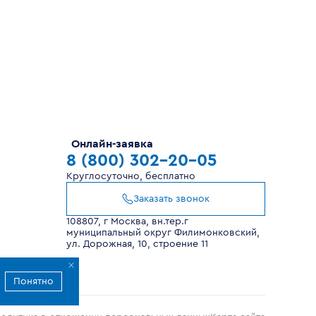
Онлайн-заявка
8 (800) 302-20-05
Круглосуточно, бесплатно
Заказать звонок
108807, г Москва, вн.тер.г
муниципальный округ Филимонковский,
ул. Дорожная, 10, строение 11
Понятно