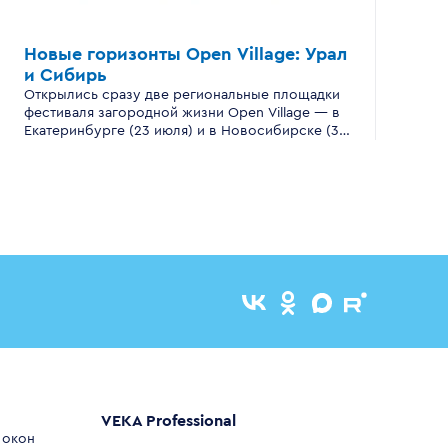
Новые горизонты
Open Village:
Урал
и Сибирь
Открылись сразу две региональные площадки
фестиваля загородной жизни Open Village — в
Екатеринбурге (23 июля) и в Новосибирске (30
июля).
VEKA Professional
 окон