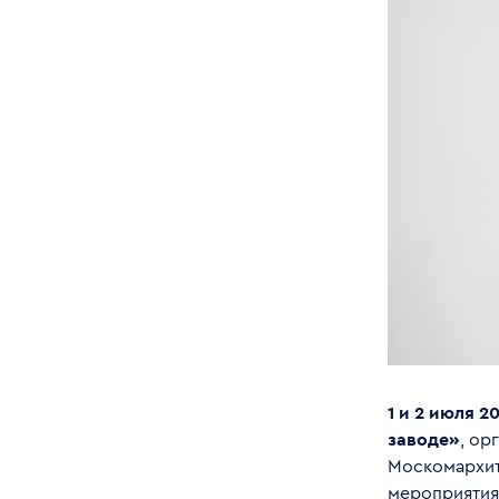
1 и 2 июля 2
заводе»
, ор
Москомархит
мероприятия 