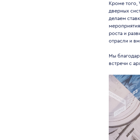
Кроме того,
дверных сис
делаем став
мероприятия
роста и раз
отрасли и вм
Мы благодар
встречи с ар