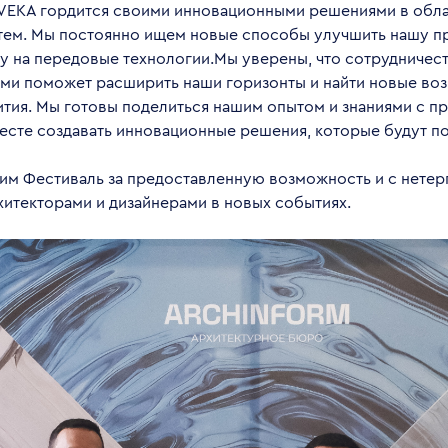
 VEKA гордится своими инновационными решениями в обла
тем. Мы постоянно ищем новые способы улучшить нашу п
ку на передовые технологии.Мы уверены, что сотрудничес
ми поможет расширить наши горизонты и найти новые во
вития. Мы готовы поделиться нашим опытом и знаниями с 
есте создавать инновационные решения, которые будут п
им Фестиваль за предоставленную возможность и с нете
хитекторами и дизайнерами в новых событиях.