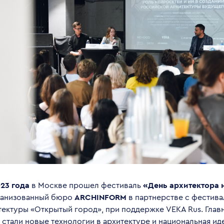
023 года
в Москве прошел фестиваль
«День архитектора 
ганизованный бюро
ARCHINFORM
в партнерстве с фестив
ектуры «Открытый город», при поддержке VEKA Rus. Глав
стали новые технологии в архитектуре и национальная ид