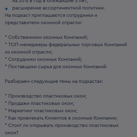
на 20% в год в ближайшие 5 лет;
расширение ассортиментной политики.
На подкаст приглашаются сотрудники и
представители оконной отрасли:
* Собственники оконных Компаний;
* ТОП-менеджеры федеральных торговых Компаний
из оконной отрасли;
* Сотрудники оконных Компаний;
* Поставщики сырья для оконных Компаний.
Разбираем следующие темы на подкастах:
* Производство пластиковых окон;
* Продажи пластиковых окон;
* Маркетинг пластиковых окон;
* Как привлекать Клиентов в оконные Компании;
* Стоит ли открывать производство пластиковых
окон?