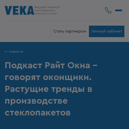
Ведущий мировой
производитель
оконных систем
Стать партнером
Личный кабинет
Новости
Подкаст Райт Окна -
говорят оконщики.
Растущие тренды в
производстве
стеклопакетов