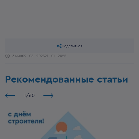
Поделиться
3 мин
09 . 08 . 2023
21 . 01 . 2025
Рекомендованные статьи
1
/
60