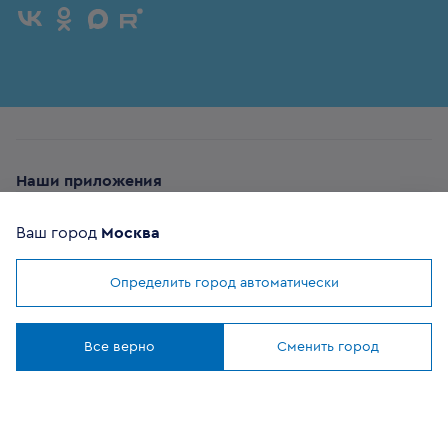
Наши приложения
Ваш город
Москва
Определить город автоматически
Мы используем
cookies
ОФИЦИАЛЬНЫЙ
Понятно
ПАРТНЕР
Все верно
Сменить город
8 (800) 302-20-05