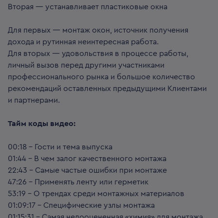
Вторая — устанавливает пластиковые окна
Для первых — монтаж окон, источник получения
дохода и рутинная неинтересная работа.
Для вторых — удовольствия в процессе работы,
личный вызов перед другими участниками
профессионального рынка и большое количество
рекомендаций оставленных предыдущими Клиентами
и партнерами.
Тайм коды видео:
00:18 – Гости и тема выпуска
01:44 – В чем залог качественного монтажа
22:43 – Самые частые ошибки при монтаже
47:26 – Применять ленту или герметик
53:19 – О трендах среди монтажных материалов
01:09:17 – Специфические узлы монтажа
01:15:31 – Самая недооцененная «химия» для монтажа