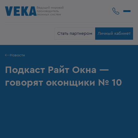
Ведущий мировой
производитель
оконных систем
Стать партнером
Личный кабинет
Новости
Подкаст Райт Окна —
говорят оконщики № 10