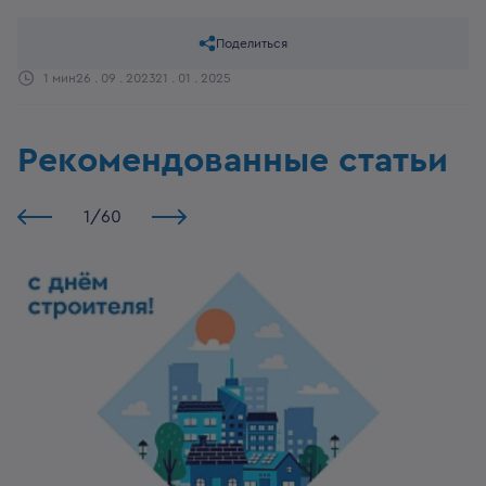
Поделиться
1 мин
26 . 09 . 2023
21 . 01 . 2025
Рекомендованные статьи
1
/
60