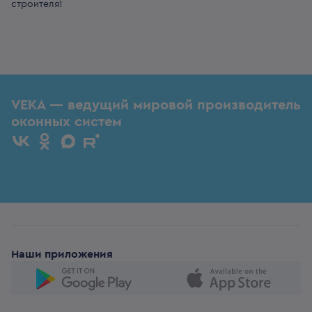
строителя!
VEKA — ведущий мировой производитель
оконных систем
Наши приложения