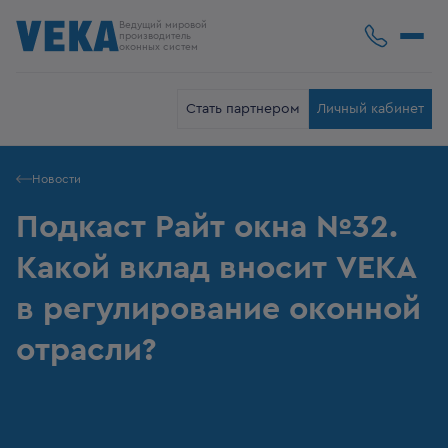
Ведущий мировой
производитель
оконных систем
Стать партнером
Личный кабинет
Новости
Подкаст Райт окна №32.
Какой вклад вносит VEKA
в регулирование оконной
отрасли?