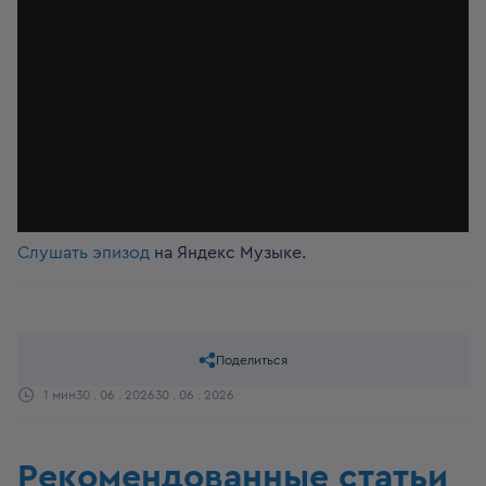
Слушать эпизод
на Яндекс Музыке.
Поделиться
1 мин
30 . 06 . 2026
30 . 06 . 2026
Рекомендованные статьи