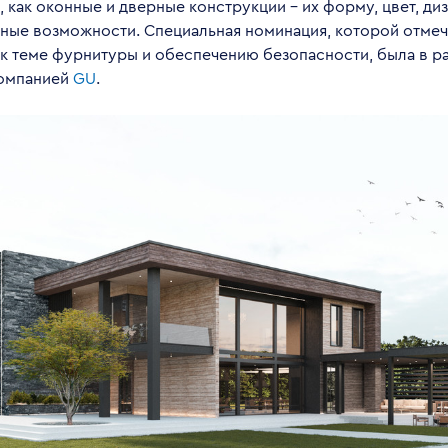
 как оконные и дверные конструкции – их форму, цвет, диз
ные возможности. Специальная номинация, которой отме
 к теме фурнитуры и обеспечению безопасности, была в р
компанией
GU
.