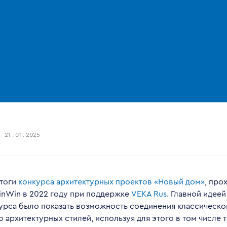
:
21 . 01 . 2025
тоги
конкурса архитектурных проектов «Новый дом»
, про
inWin в 2022 году при поддержке
VEKA Rus
. Главной идее
курса было показать возможность соединения классическо
 архитектурных стилей, используя для этого в том числе 