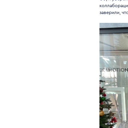
коллабораций
заверили, чт