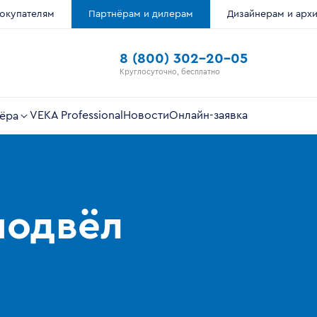
окупателям
Партнёрам и дилерам
Дизайнерам и арх
8 (800) 302-20-05
Круглосуточно, бесплатно
VEKA Professional
Новости
Онлайн-заявка
ёра
подвёл