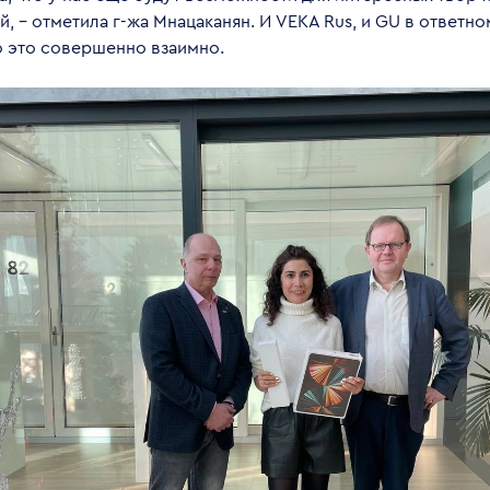
, – отметила г-жа Мнацаканян. И VEKA Rus, и GU в ответн
о это совершенно взаимно.