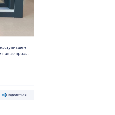
в наступившем
и новые призы.
Поделиться