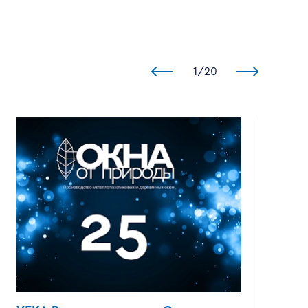
1
/
20