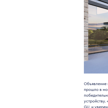
Объявление 
прошло в мо
победительн
устройству. 
GU, и уверен