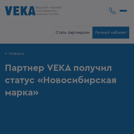
Ведущий мировой
производитель
оконных систем
Стать партнером
Личный кабинет
Новости
Партнер VEKA получил
статус «Новосибирская
марка»