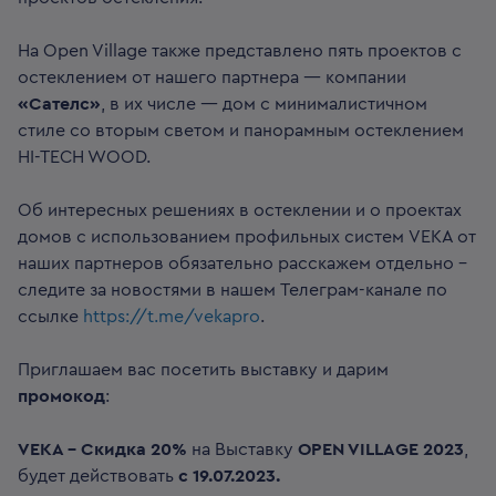
На Open Village также представлено пять проектов с
остеклением от нашего партнера — компании
«Сателс»
, в их числе — дом с минималистичном
стиле со вторым светом и панорамным остеклением
HI-TECH WOOD.
Об интересных решениях в остеклении и о проектах
домов с использованием профильных систем VEKA от
наших партнеров обязательно расскажем отдельно -
следите за новостями в нашем Телеграм-канале по
ссылке
https://t.me/vekapro
.
Приглашаем вас посетить выставку и дарим
промокод
:
VEKA - Скидка 20%
на Выставку
OPEN VILLAGE 2023
,
будет действовать
с 19.07.2023.