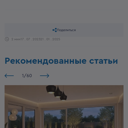
Поделиться
2 мин
17 . 07 . 2023
21 . 01 . 2025
Рекомендованные статьи
1
/
60