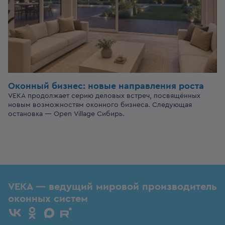
Оконный бизнес:
новые направления роста
VEKA продолжает серию деловых встреч, посвящённых
новым возможностям оконного бизнеса. Следующая
остановка — Open Village Сибирь.
VEKA — ведущий мировой производитель
оконных систем