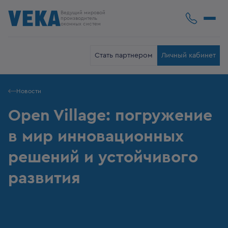
Ведущий мировой
производитель
оконных систем
Стать партнером
Личный кабинет
Новости
Open Village: погружение
в мир инновационных
решений и устойчивого
развития