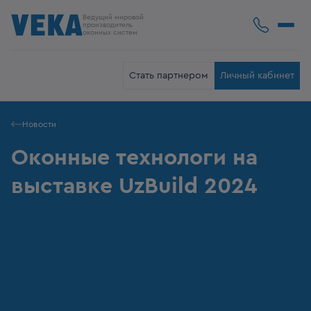
Ведущий мировой
производитель
оконных систем
Стать партнером
Личный кабинет
Новости
Оконные технологи на
выставке UzBuild 2024