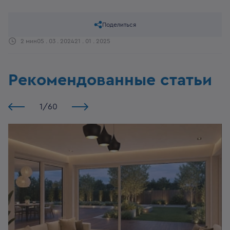
Поделиться
2 мин
05 . 03 . 2024
21 . 01 . 2025
Рекомендованные статьи
1
/
60