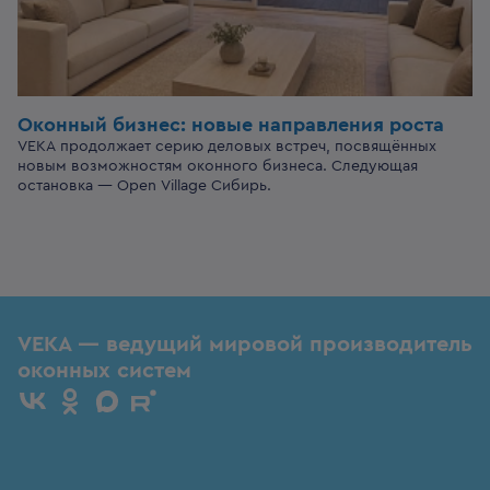
Оконный бизнес:
новые направления роста
VEKA продолжает серию деловых встреч, посвящённых
новым возможностям оконного бизнеса. Следующая
остановка — Open Village Сибирь.
VEKA — ведущий мировой производитель
оконных систем