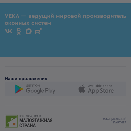
VEKA — ведущий мировой производитель
оконных систем
Наши приложения
ОФИЦИАЛЬНЫЙ
ПАРТНЕР