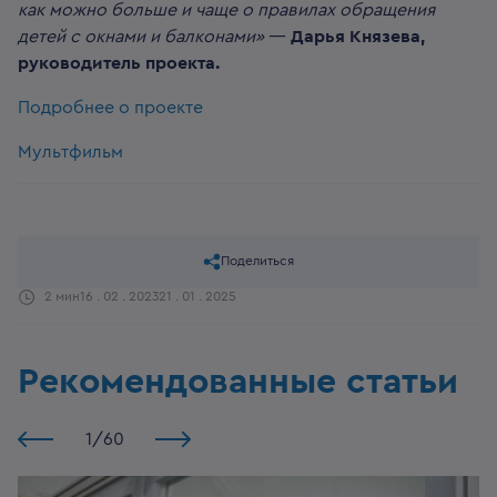
как можно больше и чаще о правилах обращения
детей с окнами и балконами»
—
Дарья Князева,
руководитель проекта.
Подробнее о проекте
Мультфильм
Поделиться
2 мин
16 . 02 . 2023
21 . 01 . 2025
Рекомендованные статьи
1
/
60