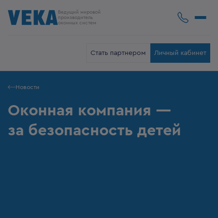
Ведущий мировой
производитель
оконных систем
Стать партнером
Личный кабинет
Новости
Оконная компания —
за безопасность детей