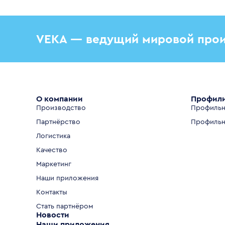
VEKA — ведущий мировой прои
О компании
Профил
Производство
Профильн
Партнёрство
Профильн
Логистика
Качество
Маркетинг
Наши приложения
Контакты
Стать партнёром
Новости
Наши приложения