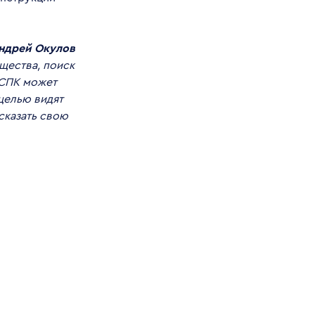
ндрей Окулов
щества, поиск
 СПК может
целью видят
сказать свою