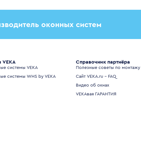
зводитель оконных систем
и VEKA
Справочник партнёра
ые системы VEKA
Полезные советы по монтажу
ые системы WHS by VEKA
Сайт VEKA.ru - FAQ
Видео об окнах
VEKAвая ГАРАНТИЯ