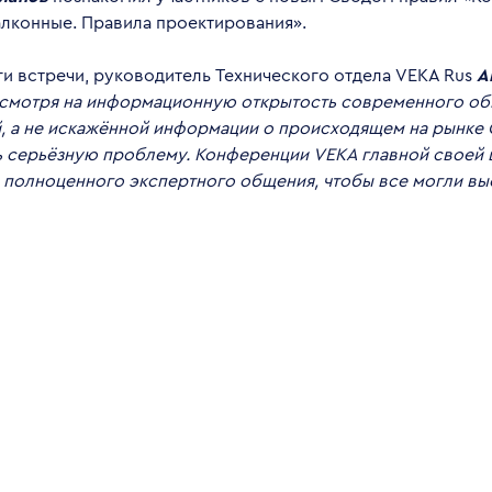
алконные. Правила проектирования».
ги встречи, руководитель Технического отдела VEKA Rus
А
смотря на информационную открытость современного об
, а не искажённой информации о происходящем на рынке
ь серьёзную проблему. Конференции VEKA главной своей 
 полноценного экспертного общения, чтобы все могли вы