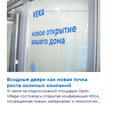
Входные двери
как новая точка
роста
оконных компаний
31 июля на подмосковной площадке Open
Village состоялась открытая конференция VEKA,
посвящённая новым материалам и технологиям
производства входных дверей для
современного загородного дома.