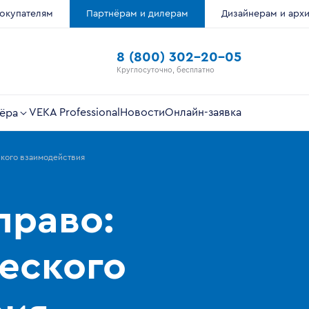
окупателям
Партнёрам и дилерам
Дизайнерам и арх
8 (800) 302-20-05
Круглосуточно, бесплатно
VEKA Professional
Новости
Онлайн-заявка
ёра
еского взаимодействия
право:
еского